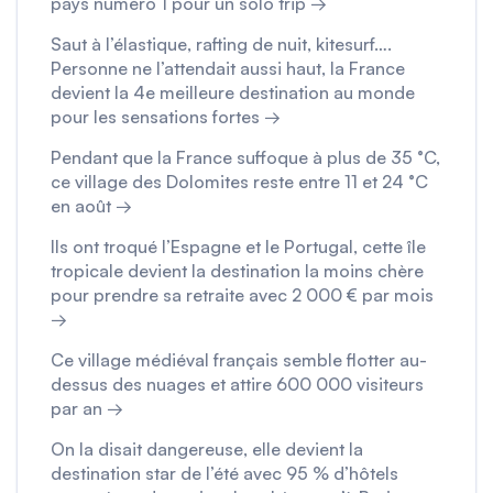
pays numéro 1 pour un solo trip →
Saut à l’élastique, rafting de nuit, kitesurf….
Personne ne l’attendait aussi haut, la France
devient la 4e meilleure destination au monde
pour les sensations fortes →
Pendant que la France suffoque à plus de 35 °C,
ce village des Dolomites reste entre 11 et 24 °C
en août →
Ils ont troqué l’Espagne et le Portugal, cette île
tropicale devient la destination la moins chère
pour prendre sa retraite avec 2 000 € par mois
→
Ce village médiéval français semble flotter au-
dessus des nuages et attire 600 000 visiteurs
par an →
On la disait dangereuse, elle devient la
destination star de l’été avec 95 % d’hôtels