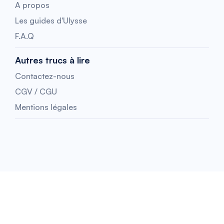
A propos
Les guides d'Ulysse
F.A.Q
Autres trucs à lire
Contactez-nous
CGV / CGU
Mentions légales