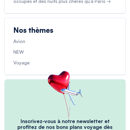
occupés et des nuits plus chères qu’à Paris →
Nos thèmes
Avion
NEW
Voyage
Inscrivez-vous à notre newsletter et
profitez de nos bons plans voyage dès