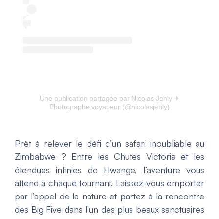
Une publication partagée par Nicolas Jehly ✈︎
Photographe voyageur (@nicolasjehly)
Prêt à relever le défi d’un safari inoubliable au
Zimbabwe ? Entre les Chutes Victoria et les
étendues infinies de Hwange, l’aventure vous
attend à chaque tournant. Laissez-vous emporter
par l’appel de la nature et partez à la rencontre
des Big Five dans l’un des plus beaux sanctuaires