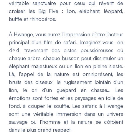
véritable sanctuaire pour ceux qui rêvent de
croiser les Big Five : lion, éléphant, léopard,
buffle et rhinocéros.
À Hwange, vous aurez l’impression d’être l’acteur
principal d’un film de safari. Imaginez-vous, en
4×4, traversant des pistes poussiéreuses où
chaque arbre, chaque buisson peut dissimuler un
éléphant majestueux ou un lion en pleine sieste.
Là, l’appel de la nature est omniprésent, les
bruits des oiseaux, le rugissement lointain d’un
lion, le cri d’un guépard en chasse… Les
émotions sont fortes et les paysages en toile de
fond, à couper le souffle. Les safaris à Hwange
sont une véritable immersion dans un univers
sauvage où l’homme et la nature se côtoient
dans le plus grand respect.