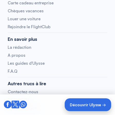
Carte cadeau entreprise
Chèques vacances
Louer une voiture
Rejoindre le FlightClub
En savoir plus
La rédaction
A propos
Les guides d'Ulysse
F.A.Q
Autres trucs à lire
Contactez-nous
CGV / CGU
Découvrir Ulysse →
Mentions légales