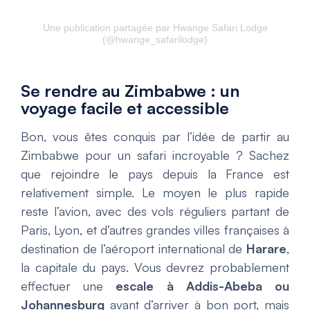
Une publication partagée par Hwange Safari Lodge
(@hwange_safarilodge)
Se rendre au Zimbabwe : un
voyage facile et accessible
Bon, vous êtes conquis par l’idée de partir au
Zimbabwe pour un safari incroyable ? Sachez
que rejoindre le pays depuis la France est
relativement simple. Le moyen le plus rapide
reste l’avion, avec des vols réguliers partant de
Paris, Lyon, et d’autres grandes villes françaises à
destination de l’aéroport international de
Harare
,
la capitale du pays. Vous devrez probablement
effectuer une
escale à Addis-Abeba ou
Johannesburg
avant d’arriver à bon port, mais