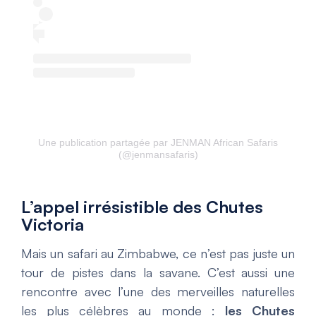
Une publication partagée par JENMAN African Safaris
(@jenmansafaris)
L’appel irrésistible des Chutes
Victoria
Mais un safari au Zimbabwe, ce n’est pas juste un
tour de pistes dans la savane. C’est aussi une
rencontre avec l’une des merveilles naturelles
les plus célèbres au monde :
les Chutes