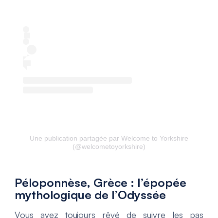
Une publication partagée par Welcome to Yorkshire
(@welcometoyorkshire)
Péloponnèse, Grèce : l’épopée
mythologique de l’Odyssée
Vous avez toujours rêvé de suivre les pas