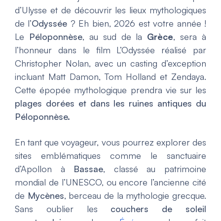
d’Ulysse et de découvrir les lieux mythologiques
de l’
Odyssée
? Eh bien, 2026 est votre année !
Le
Péloponnèse
, au sud de la
Grèce
, sera à
l’honneur dans le film
L’Odyssée
réalisé par
Christopher Nolan, avec un casting d’exception
incluant Matt Damon, Tom Holland et Zendaya.
Cette épopée mythologique prendra vie sur les
plages dorées et dans les ruines antiques du
Péloponnèse.
En tant que voyageur, vous pourrez explorer des
sites emblématiques comme le sanctuaire
d’Apollon à
Bassae
, classé au patrimoine
mondial de l’UNESCO, ou encore l’ancienne cité
de
Mycènes
, berceau de la mythologie grecque.
Sans oublier les
couchers de soleil