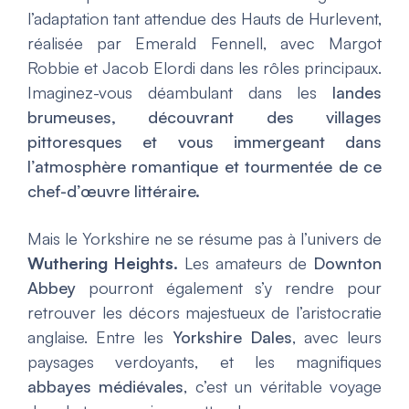
l’adaptation tant attendue des
Hauts de Hurlevent
,
réalisée par Emerald Fennell, avec Margot
Robbie et Jacob Elordi dans les rôles principaux.
Imaginez-vous déambulant dans les
landes
brumeuses, découvrant des villages
pittoresques et vous immergeant dans
l’atmosphère romantique et tourmentée de ce
chef-d’œuvre littéraire.
Mais le Yorkshire ne se résume pas à l’univers de
Wuthering Heights
.
Les amateurs de
Downton
Abbey
pourront également s’y rendre pour
retrouver les décors majestueux de l’aristocratie
anglaise. Entre les
Yorkshire Dales
, avec leurs
paysages verdoyants, et les magnifiques
abbayes médiévales
, c’est un véritable voyage