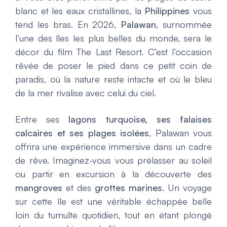
blanc et les eaux cristallines, la
Philippines
vous
tend les bras. En 2026,
Palawan
, surnommée
l’une des îles les plus belles du monde, sera le
décor du film
The Last Resort
. C’est l’occasion
rêvée de poser le pied dans ce petit coin de
paradis, où la nature reste intacte et où le bleu
de la mer rivalise avec celui du ciel.
Entre ses
lagons turquoise, ses falaises
calcaires et ses plages isolées
, Palawan vous
offrira une expérience immersive dans un cadre
de rêve. Imaginez-vous vous prélasser au soleil
ou partir en excursion à la découverte des
mangroves
et des
grottes marines
. Un voyage
sur cette île est une véritable échappée belle
loin du tumulte quotidien, tout en étant plongé