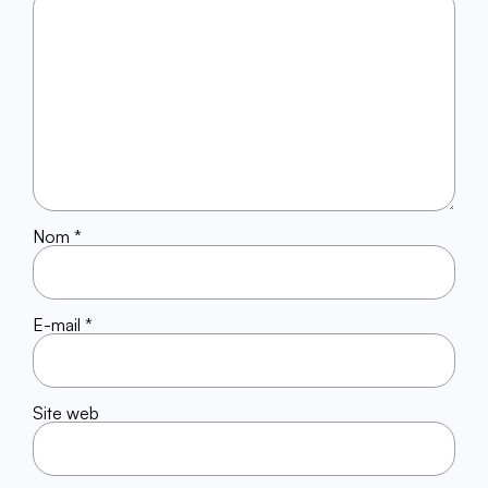
Nom
*
E-mail
*
Site web