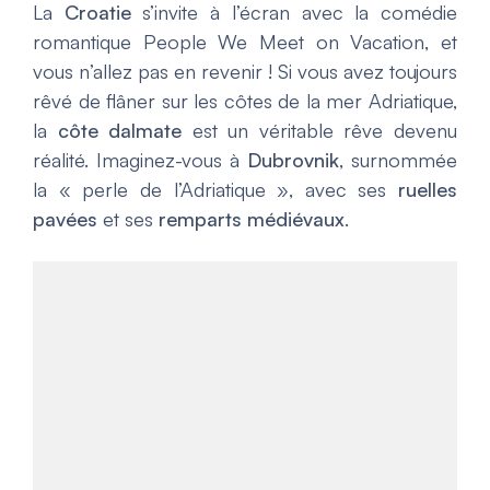
La
Croatie
s’invite à l’écran avec la comédie
romantique
People We Meet on Vacation
, et
vous n’allez pas en revenir ! Si vous avez toujours
rêvé de flâner sur les côtes de la mer Adriatique,
la
côte dalmate
est un véritable rêve devenu
réalité. Imaginez-vous à
Dubrovnik
, surnommée
la « perle de l’Adriatique », avec ses
ruelles
pavées
et ses
remparts médiévaux
.