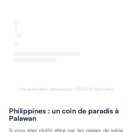
Une publication partagée par CROATIA (@croatia)
Philippines : un coin de paradis à
Palawan
Si vous êtes plutôt attiré par les plages de sable