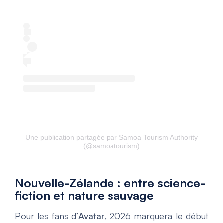
Une publication partagée par Samoa Tourism Authority
(@samoatourism)
Nouvelle-Zélande : entre science-
fiction et nature sauvage
Pour les fans d’
Avatar
, 2026 marquera le début