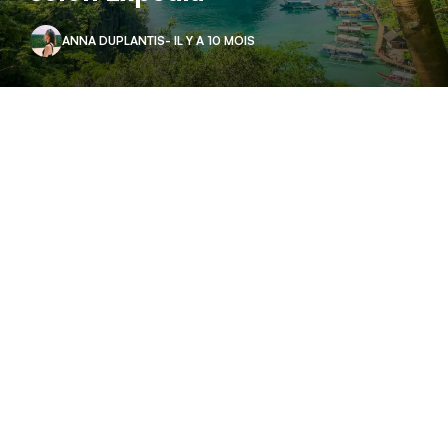
ANNA DUPLANTIS
- IL Y A 10 MOIS