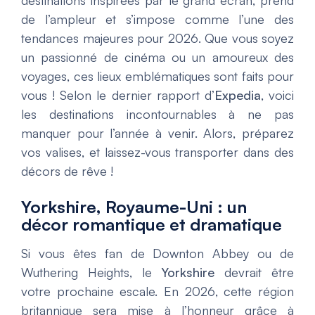
destinations inspirées par le grand écran, prend
de l’ampleur et s’impose comme l’une des
tendances majeures pour 2026. Que vous soyez
un passionné de cinéma ou un amoureux des
voyages, ces lieux emblématiques sont faits pour
vous ! Selon le dernier rapport d’
Expedia
, voici
les destinations incontournables à ne pas
manquer pour l’année à venir. Alors, préparez
vos valises, et laissez-vous transporter dans des
décors de rêve !
Yorkshire, Royaume-Uni : un
décor romantique et dramatique
Si vous êtes fan de
Downton Abbey
ou de
Wuthering Heights
, le
Yorkshire
devrait être
votre prochaine escale. En 2026, cette région
britannique sera mise à l’honneur grâce à