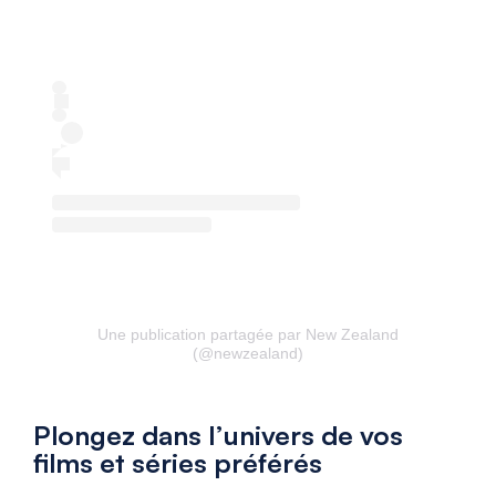
Une publication partagée par New Zealand
(@newzealand)
Plongez dans l’univers de vos
films et séries préférés