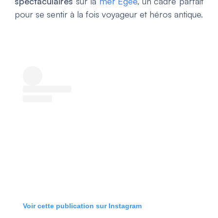
spectaculaires
sur la
mer Égée
, un cadre parfait
pour se sentir à la fois voyageur et héros antique.
Voir cette publication sur Instagram