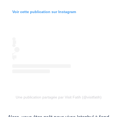
Voir cette publication sur Instagram
Une publication partagée par Visit Fatih (@visitfatih)
Alors, vous êtes prêt pour vivre Istanbul à fond