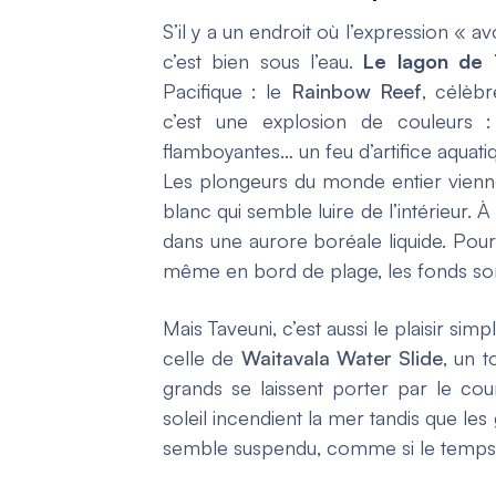
S’il y a un endroit où l’expression « a
c’est bien sous l’eau.
Le lagon de 
Pacifique : le
Rainbow Reef
, célèbr
c’est une explosion de couleurs :
flamboyantes… un feu d’artifice aquati
Les plongeurs du monde entier vienn
blanc qui semble luire de l’intérieur.
dans une aurore boréale liquide. Pour
même en bord de plage, les fonds son
Mais Taveuni, c’est aussi le plaisir si
celle de
Waitavala Water Slide
, un 
grands se laissent porter par le cou
soleil incendient la mer tandis que les
semble suspendu, comme si le temps l