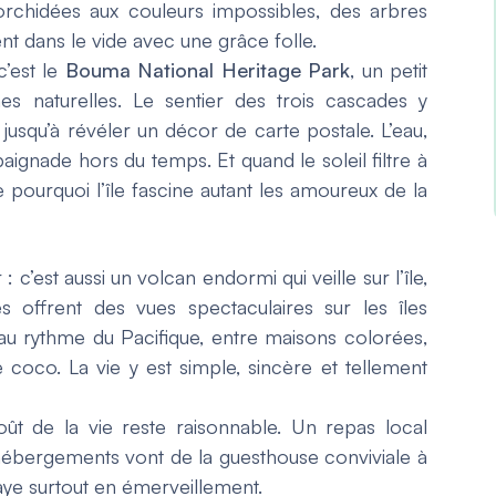
 orchidées aux couleurs impossibles, des arbres
nt dans le vide avec une grâce folle.
c’est le
Bouma National Heritage Park
, un petit
s naturelles. Le sentier des trois cascades y
jusqu’à révéler un décor de carte postale. L’eau,
baignade hors du temps. Et quand le soleil filtre à
pourquoi l’île fascine autant les amoureux de la
 c’est aussi un volcan endormi qui veille sur l’île,
s offrent des vues spectaculaires sur les îles
nt au rythme du Pacifique, entre maisons colorées,
e coco. La vie y est simple, sincère et tellement
ût de la vie reste raisonnable. Un repas local
hébergements vont de la guesthouse conviviale à
 paye surtout en émerveillement.