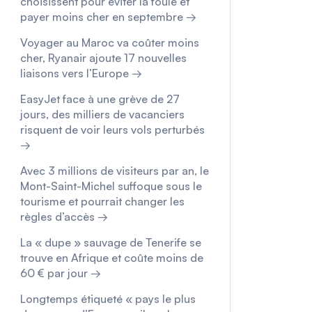
choisissent pour éviter la foule et
payer moins cher en septembre →
Voyager au Maroc va coûter moins
cher, Ryanair ajoute 17 nouvelles
liaisons vers l’Europe →
EasyJet face à une grève de 27
jours, des milliers de vacanciers
risquent de voir leurs vols perturbés
→
Avec 3 millions de visiteurs par an, le
Mont-Saint-Michel suffoque sous le
tourisme et pourrait changer les
règles d’accès →
La « dupe » sauvage de Tenerife se
trouve en Afrique et coûte moins de
60 € par jour →
Longtemps étiqueté « pays le plus