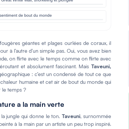
 le sentiment de bout du monde
 fougères géantes et plages ourlées de coraux, il
 jour à l’autre d’un simple pas. Oui, vous avez bien
monde, on flirte avec le temps comme on flirte avec
 déroutant et absolument fascinant.
Mais
Taveuni,
 géographique : c’est un condensé de tout ce que
, chaleur humaine et cet air de bout du monde qui
r le temps ?
nature a la main verte
 la jungle qui donne le ton.
Taveuni
, surnommée
peinte à la main par un artiste un peu trop inspiré.