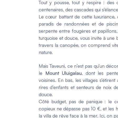
Tout y pousse, tout y respire : des
centenaires, des cascades qui s’élance
Le cœur battant de cette luxuriance, 
paradis de randonnées et de piscine
serpente entre fougères et papillons, 
turquoise et douce, vous invite à une 
travers la canopée, on comprend vite 
nature.
Mais Taveuni, ce n’est pas qu’un décor :
le
Mount Uluigalau
, dont les pente
voisines. En bas, les villages s’étire
rires d’enfants et senteurs de noix d
douce.
Côté budget, pas de panique : le co
copieux ne dépasse pas 10 €, et les 
la villa de rêve face à la mer. Ici, on