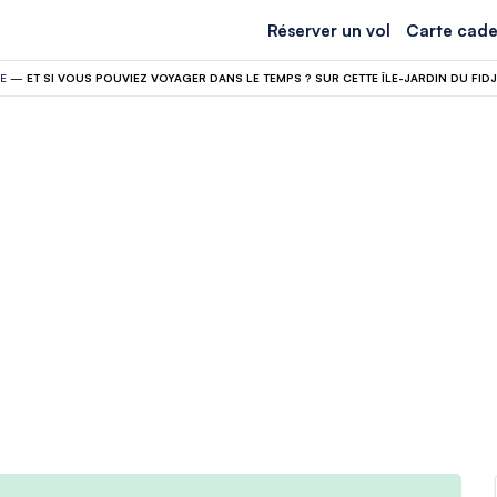
Réserver un vol
Carte cade
E
—