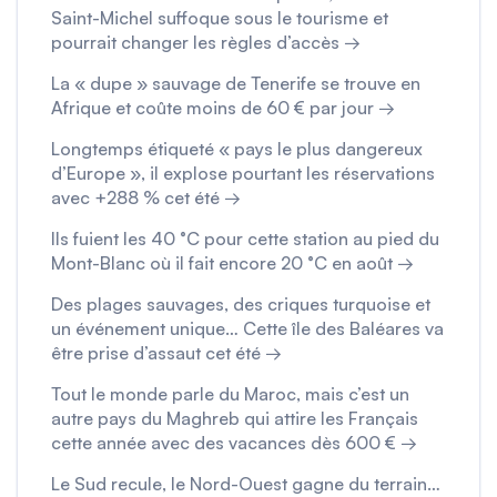
Saint-Michel suffoque sous le tourisme et
pourrait changer les règles d’accès →
La « dupe » sauvage de Tenerife se trouve en
Afrique et coûte moins de 60 € par jour →
Longtemps étiqueté « pays le plus dangereux
d’Europe », il explose pourtant les réservations
avec +288 % cet été →
Ils fuient les 40 °C pour cette station au pied du
Mont-Blanc où il fait encore 20 °C en août →
Des plages sauvages, des criques turquoise et
un événement unique… Cette île des Baléares va
être prise d’assaut cet été →
Tout le monde parle du Maroc, mais c’est un
autre pays du Maghreb qui attire les Français
cette année avec des vacances dès 600 € →
Le Sud recule, le Nord-Ouest gagne du terrain…