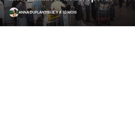
ANNA DUPLANTIS
- IL Y A 10 MOIS