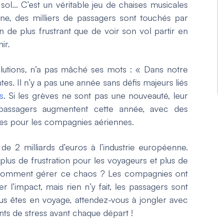
 sol… C’est un véritable jeu de chaises musicales
e, des milliers de passagers sont touchés par
en de plus frustrant que de voir son vol partir en
ir.
olutions, n’a pas mâché ses mots : « Dans notre
tes. Il n’y a pas une année sans défis majeurs liés
s
. Si les grèves ne sont pas une nouveauté, leur
 passagers augmentent cette année, avec des
s pour les compagnies aériennes.
e 2 milliards d’euros à l’industrie européenne.
 plus de frustration pour les voyageurs et plus de
s comment gérer ce chaos ? Les compagnies ont
r l’impact, mais rien n’y fait, les passagers sont
ous êtes en voyage, attendez-vous à jongler avec
ts de stress avant chaque départ !