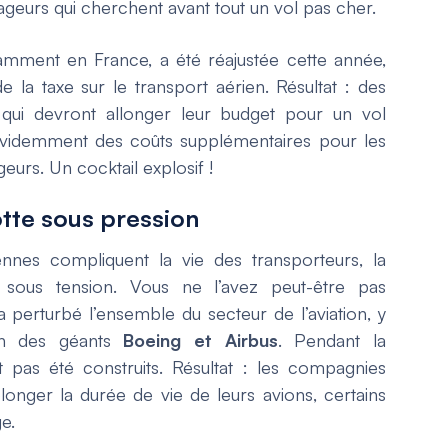
oyageurs qui cherchent avant tout un vol pas cher.
amment en France, a été réajustée cette année,
e la taxe sur le transport aérien. Résultat : des
 qui devront allonger leur budget pour un vol
t évidemment des coûts supplémentaires pour les
urs. Un cocktail explosif !
otte sous pression
nnes compliquent la vie des transporteurs, la
 sous tension. Vous ne l’avez peut-être pas
 perturbé l’ensemble du secteur de l’aviation, y
n des géants
Boeing et Airbus
. Pendant la
t pas été construits. Résultat : les compagnies
longer la durée de vie de leurs avions, certains
e.