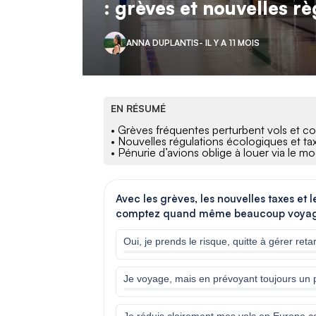
: grèves et nouvelles r
ANNA DUPLANTIS
- IL Y A 11 MOIS
EN RÉSUMÉ
• Grèves fréquentes perturbent vols et co
• Nouvelles régulations écologiques et taxe
• Pénurie d’avions oblige à louer via le
Avec les grèves, les nouvelles taxes et 
comptez quand même beaucoup voyage
Oui, je prends le risque, quitte à gérer reta
Je voyage, mais en prévoyant toujours un 
Je réduis clairement mes vols en Europe c