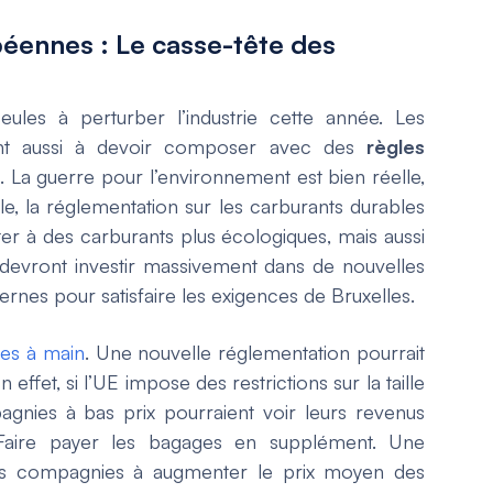
péennes : Le casse-tête des
ules à perturber l’industrie cette année. Les
nt aussi à devoir composer avec des
règles
s. La guerre pour l’environnement est bien réelle,
mple, la réglementation sur les carburants durables
er à des carburants plus écologiques, mais aussi
 devront investir massivement dans de nouvelles
ernes pour satisfaire les exigences de Bruxelles.
ges à main
. Une nouvelle réglementation pourrait
 effet, si l’UE impose des restrictions sur la taille
gnies à bas prix pourraient voir leurs revenus
? Faire payer les bagages en supplément. Une
t les compagnies à augmenter le prix moyen des