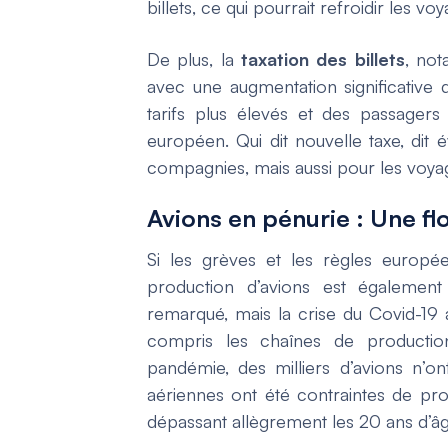
billets, ce qui pourrait refroidir les v
De plus, la
taxation des billets
, not
avec une augmentation significative d
tarifs plus élevés et des passagers
européen. Qui dit nouvelle taxe, di
compagnies, mais aussi pour les voyage
Avions en pénurie : Une fl
Si les grèves et les règles europée
production d’avions est également
remarqué, mais la crise du Covid-19 a
compris les chaînes de productio
pandémie, des milliers d’avions n’on
aériennes ont été contraintes de pro
dépassant allègrement les 20 ans d’âg