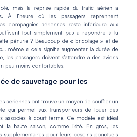
lé, mais la reprise rapide du trafic aérien a
ils. À l’heure où les passagers reprennent
des compagnies aériennes reste inférieure aux
 suffisent tout simplement pas à répondre à la
cette pénurie ? Beaucoup de « bricolage » et de
ap… même si cela signifie augmenter la durée de
me, les passagers doivent s’attendre à des avions
 un peu moins confortables.
ée de sauvetage pour les
es aériennes ont trouvé un moyen de souffler un
le qui permet aux transporteurs de louer des
es associés à court terme. Ce modèle est idéal
t la haute saison, comme l’été. En gros, les
 supplémentaires pour leurs besoins ponctuels