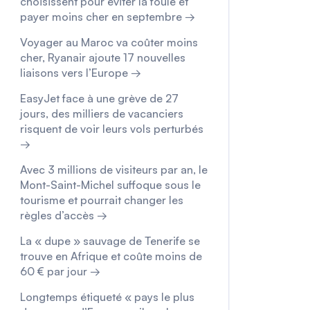
choisissent pour éviter la foule et
payer moins cher en septembre →
Voyager au Maroc va coûter moins
cher, Ryanair ajoute 17 nouvelles
liaisons vers l’Europe →
EasyJet face à une grève de 27
jours, des milliers de vacanciers
risquent de voir leurs vols perturbés
→
Avec 3 millions de visiteurs par an, le
Mont-Saint-Michel suffoque sous le
tourisme et pourrait changer les
règles d’accès →
La « dupe » sauvage de Tenerife se
trouve en Afrique et coûte moins de
60 € par jour →
Longtemps étiqueté « pays le plus