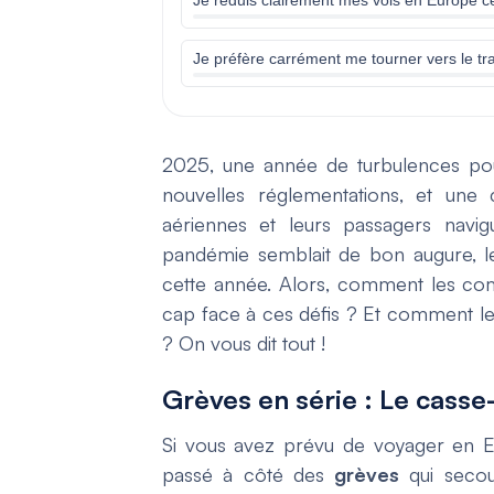
Je préfère carrément me tourner vers le tr
2025, une année de turbulences pour
nouvelles réglementations, et une 
aériennes et leurs passagers navig
pandémie semblait de bon augure, le 
cette année. Alors, comment les com
cap face à ces défis ? Et comment les
? On vous dit tout !
Grèves en série : Le cass
Si vous avez prévu de voyager en E
passé à côté des
grèves
qui secou