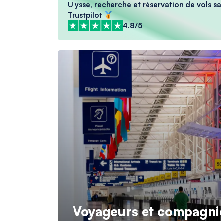
Ulysse, recherche et réservation de vols sa
Trustpilot
4.8/5
Voyageurs et compagnies