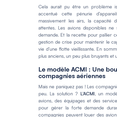
Cela aurait pu être un problème iso
accentué cette pénurie d’appare
massivement les airs, la capacité 
attentes. Les avions disponibles ne
demande. Et la recette pour pallier 
gestion de crise pour maintenir le c
vie d’une flotte vieillissante. En som
plus anciens, un peu plus bruyants et
Le modèle ACMI : Une bou
compagnies aériennes
Mais ne paniquez pas ! Les compagni
peu. La solution ?
L’ACMI
, un modè
avions, des équipages et des servic
pour gérer la forte demande duran
compagnies peuvent louer des avions