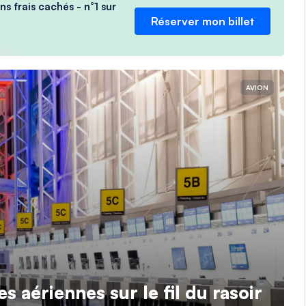
ns frais cachés - n°1 sur
Réserver mon billet
AVION
 aériennes sur le fil du rasoir