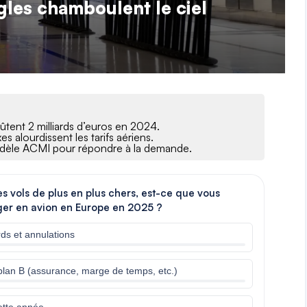
ègles chamboulent le ciel
ûtent 2 milliards d’euros en 2024.
s alourdissent les tarifs aériens.
 modèle ACMI pour répondre à la demande.
les vols de plus en plus chers, est-ce que vous
r en avion en Europe en 2025 ?
rds et annulations
plan B (assurance, marge de temps, etc.)
ette année