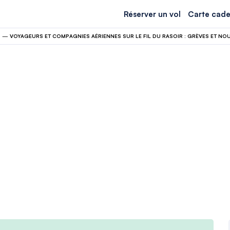
Réserver un vol
Carte cade
N
—