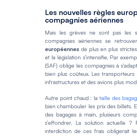
Les nouvelles règles euro
compagnies aériennes
Mais les grèves ne sont pas les se
compagnies aériennes se retrouve
européennes
de plus en plus stricte
et la législation s’intensifie. Par exe
(SAF) oblige les compagnies à s’adapt
bien plus coûteux. Les transporteurs
infrastructures et des avions plus mod
Autre point chaud : la
taille des baga
bien chambouler les prix des billets. En
des bagages à main, plusieurs compa
s’effondrer. La solution actuelle 
interdiction de ces frais obligerai