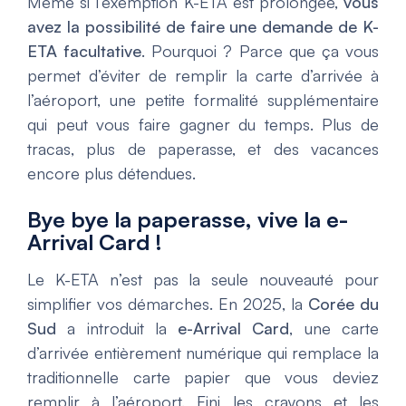
Même si l’exemption K-ETA est prolongée,
vous
avez la possibilité de faire une demande de K-
ETA facultative
. Pourquoi ? Parce que ça vous
permet d’éviter de remplir la carte d’arrivée à
l’aéroport, une petite formalité supplémentaire
qui peut vous faire gagner du temps. Plus de
tracas, plus de paperasse, et des vacances
encore plus détendues.
Bye bye la paperasse, vive la e-
Arrival Card !
Le K-ETA n’est pas la seule nouveauté pour
simplifier vos démarches. En 2025, la
Corée du
Sud
a introduit la
e-Arrival Card
, une carte
d’arrivée entièrement numérique qui remplace la
traditionnelle carte papier que vous deviez
remplir à l’aéroport. Fini les crayons et les