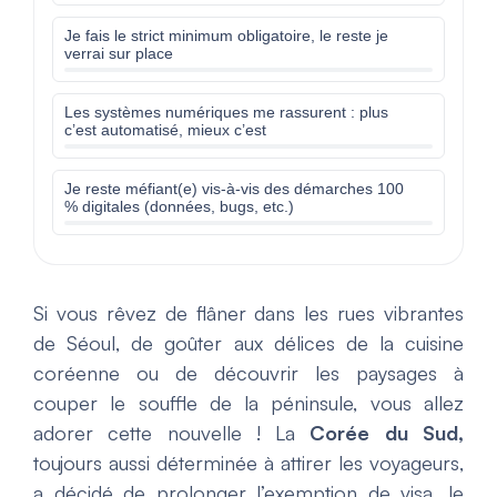
Je fais le strict minimum obligatoire, le reste je
verrai sur place
Les systèmes numériques me rassurent : plus
c’est automatisé, mieux c’est
Je reste méfiant(e) vis-à-vis des démarches 100
% digitales (données, bugs, etc.)
Si vous rêvez de flâner dans les rues vibrantes
de Séoul, de goûter aux délices de la cuisine
coréenne ou de découvrir les paysages à
couper le souffle de la péninsule, vous allez
adorer cette nouvelle ! La
Corée du Sud,
toujours aussi déterminée à attirer les voyageurs,
a décidé de prolonger l’exemption de visa, le