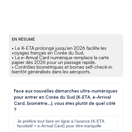
EN RÉSUMÉ
• Le K-ETA prolongé jusqu'en 2026 facilite les
voyages français en Corée du Sud.
• La e-Arrival Card numérique remplace la carte
papier dès 2026 pour un passage rapide.
• Contrôles biométriques et bornes self-check-in
bientôt généralisés dans les aéroports.
Face aux nouvelles démarches ultra-numériques
pour entrer en Corée du Sud (K-ETA, e-Arrival
Card, biométrie…), vous êtes plutôt de quel côté
?
Je préfère tout faire en ligne à l’avance (K-ETA
facultatif + e-Arrival Card) pour être tranquille