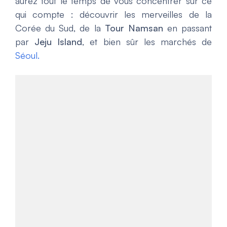
aurez tout le temps de vous concentrer sur ce
qui compte : découvrir les merveilles de la
Corée du Sud, de la
Tour Namsan
en passant
par
Jeju Island
, et bien sûr les marchés de
Séoul.