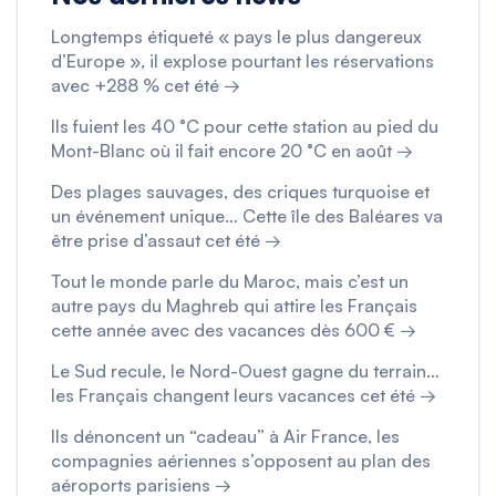
Longtemps étiqueté « pays le plus dangereux
d’Europe », il explose pourtant les réservations
avec +288 % cet été →
Ils fuient les 40 °C pour cette station au pied du
Mont-Blanc où il fait encore 20 °C en août →
Des plages sauvages, des criques turquoise et
un événement unique… Cette île des Baléares va
être prise d’assaut cet été →
Tout le monde parle du Maroc, mais c’est un
autre pays du Maghreb qui attire les Français
cette année avec des vacances dès 600 € →
Le Sud recule, le Nord-Ouest gagne du terrain…
les Français changent leurs vacances cet été →
Ils dénoncent un “cadeau” à Air France, les
compagnies aériennes s’opposent au plan des
aéroports parisiens →