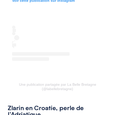
Voir cette publication sur Instagram
Une publication partagée par La Belle Bretagne
(@labellebretagne)
Zlarin en Croatie, perle de
l’Adriatique