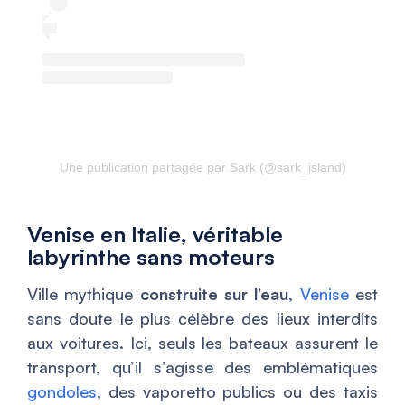
Une publication partagée par Sark (@sark_island)
Venise en Italie, véritable
labyrinthe sans moteurs
Ville mythique
construite sur l’eau
,
Venise
est
sans doute le plus célèbre des lieux interdits
aux voitures. Ici, seuls les bateaux assurent le
transport, qu’il s’agisse des emblématiques
gondoles
, des vaporetto publics ou des taxis