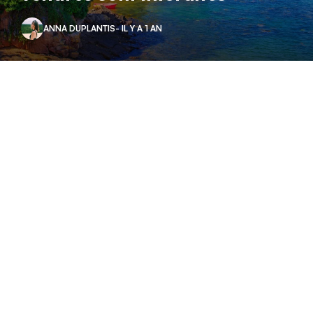
ANNA DUPLANTIS
- IL Y A 1 AN