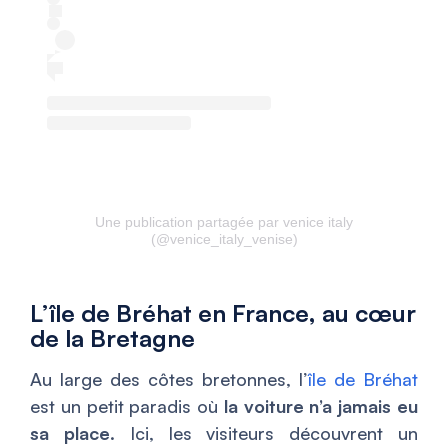
Une publication partagée par venice italy
(@venice_italy_venise)
L’île de Bréhat en France, au cœur
de la Bretagne
Au large des côtes bretonnes, l’
île de Bréhat
est un petit paradis où
la voiture n’a jamais eu
sa place
. Ici, les visiteurs découvrent un