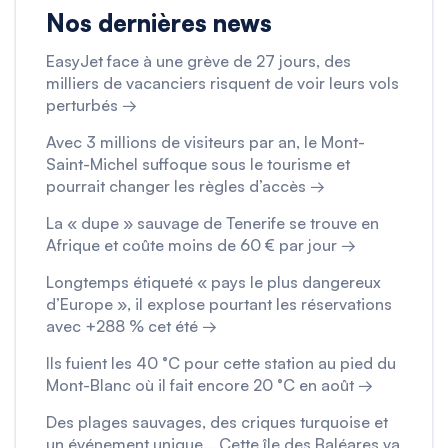
Nos dernières news
EasyJet face à une grève de 27 jours, des
milliers de vacanciers risquent de voir leurs vols
perturbés →
Avec 3 millions de visiteurs par an, le Mont-
Saint-Michel suffoque sous le tourisme et
pourrait changer les règles d’accès →
La « dupe » sauvage de Tenerife se trouve en
Afrique et coûte moins de 60 € par jour →
Longtemps étiqueté « pays le plus dangereux
d’Europe », il explose pourtant les réservations
avec +288 % cet été →
Ils fuient les 40 °C pour cette station au pied du
Mont-Blanc où il fait encore 20 °C en août →
Des plages sauvages, des criques turquoise et
un événement unique… Cette île des Baléares va