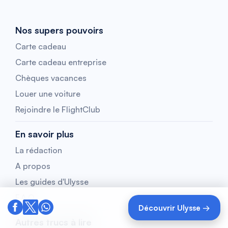
Nos supers pouvoirs
Carte cadeau
Carte cadeau entreprise
Chèques vacances
Louer une voiture
Rejoindre le FlightClub
En savoir plus
La rédaction
A propos
Les guides d'Ulysse
F.A.Q
Découvrir Ulysse →
Autres trucs à lire