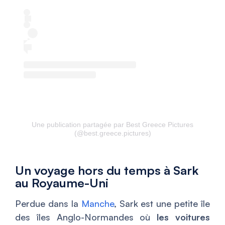
Une publication partagée par Best Greece Pictures
(@best.greece.pictures)
Un voyage hors du temps à Sark
au Royaume-Uni
Perdue dans la
Manche
, Sark est une petite île
des îles Anglo-Normandes où
les voitures