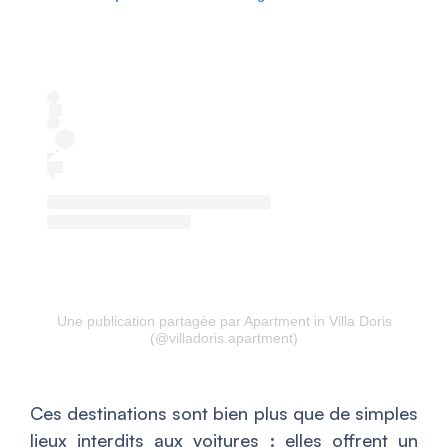
Une publication partagée par Apartment in Villa Doris
(@villadoris.apartment)
Ces destinations sont bien plus que de simples
lieux interdits aux voitures : elles offrent un