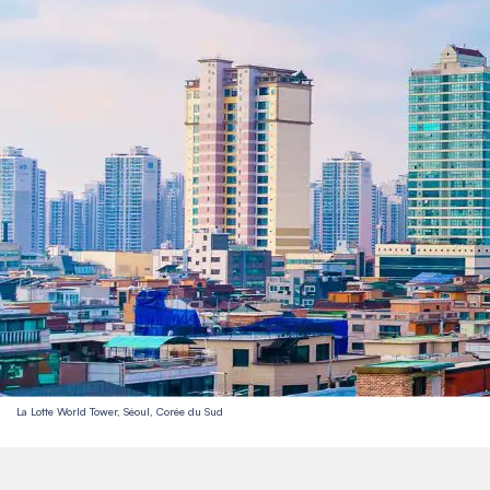
La Lotte World Tower, Séoul, Corée du Sud