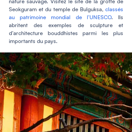
nature sauvage. Visitez le site de la grotte de
Seokguram et du temple de Bulguksa,
classés
au patrimoine mondial de l’UNESCO
. Ils
abritent des exemples de sculpture et
d’architecture bouddhistes parmi les plus
importants du pays.