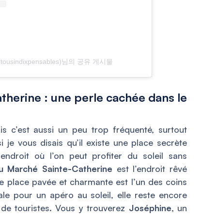
(@tousindixpensables)님의 공유 게시물
therine : une perle cachée dans le
ois c’est aussi un peu trop fréquenté, surtout
i je vous disais qu’il existe une place secrète
endroit où l’on peut profiter du soleil sans
u Marché Sainte-Catherine
est l’endroit rêvé
e place pavée et charmante est l’un des coins
éale pour un apéro au soleil, elle reste encore
 de touristes. Vous y trouverez
Joséphine
, un