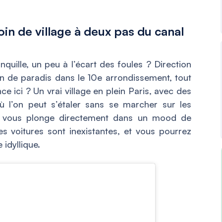
oin de village à deux pas du canal
nquille, un peu à l’écart des foules ? Direction
oin de paradis dans le 10e arrondissement, tout
e ici ? Un vrai village en plein Paris, avec des
ù l’on peut s’étaler sans se marcher sur les
qui vous plonge directement dans un mood de
les voitures sont inexistantes, et vous pourrez
idyllique.