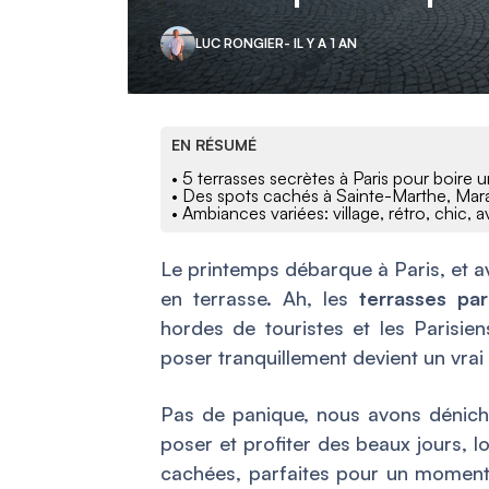
LUC RONGIER
- IL Y A 1 AN
EN RÉSUMÉ
• 5 terrasses secrètes à Paris pour boire
• Des spots cachés à Sainte-Marthe, Mar
• Ambiances variées: village, rétro, chic, 
Le printemps débarque à Paris, et ave
en terrasse. Ah, les
terrasses par
hordes de touristes et les Parisien
poser tranquillement devient un vrai
Pas de panique, nous avons dénic
poser et profiter des beaux jours, 
cachées, parfaites pour un moment d