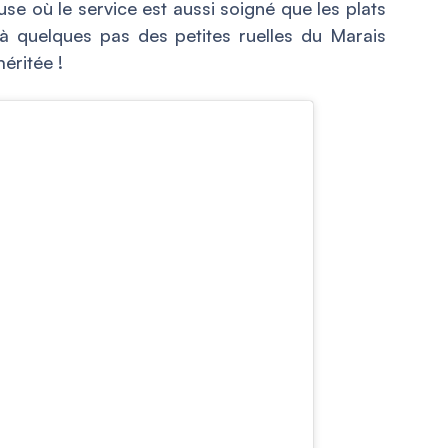
se où le service est aussi soigné que les plats
 à quelques pas des petites ruelles du Marais
éritée !