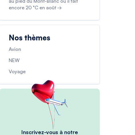
au pied du Mont-Blanc où il fait
encore 20 °C en août →
Nos thèmes
Avion
NEW
Voyage
Inscrivez-vous à notre