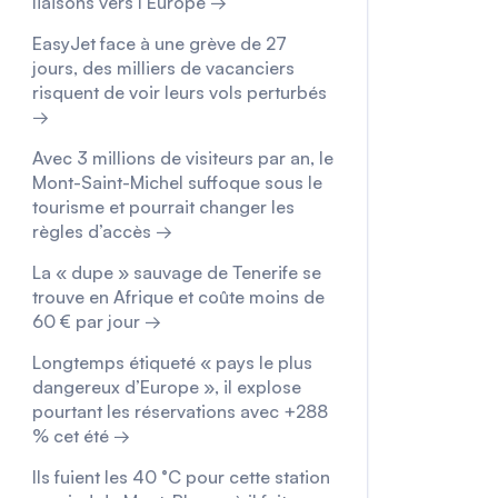
liaisons vers l’Europe →
EasyJet face à une grève de 27
jours, des milliers de vacanciers
risquent de voir leurs vols perturbés
→
Avec 3 millions de visiteurs par an, le
Mont-Saint-Michel suffoque sous le
tourisme et pourrait changer les
règles d’accès →
La « dupe » sauvage de Tenerife se
trouve en Afrique et coûte moins de
60 € par jour →
Longtemps étiqueté « pays le plus
dangereux d’Europe », il explose
pourtant les réservations avec +288
% cet été →
Ils fuient les 40 °C pour cette station