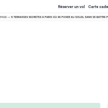
Réserver un vol
Carte cade
OYAGE
—
5 TERRASSES SECRÈTES À PARIS OÙ SE POSER AU SOLEIL SANS SE BATTRE