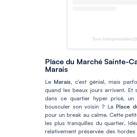
Tous Indixpensables
Place du Marché Sainte-Ca
Marais
Le
Marais
, c’est génial, mais parf
quand les beaux jours arrivent. Et s
dans ce quartier hyper prisé, un 
bousculer son voisin ? La
Place d
pour un break au calme. Cette petit
les plus tranquilles du quartier. Id
relativement préservée des hordes