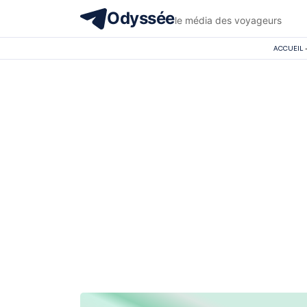
Odyssée
le média des voyageurs
ACCUEIL