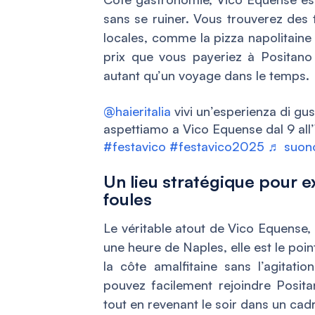
sans se ruiner. Vous trouverez des t
locales, comme la pizza napolitaine 
prix que vous payeriez à Positano o
autant qu’un voyage dans le temps.
@haieritalia
vivi un’esperienza di gu
aspettiamo a Vico Equense dal 9 all’
#festavico
#festavico2025
♬ suono 
Un lieu stratégique pour ex
foules
Le véritable atout de Vico Equense, 
une heure de Naples, elle est le poin
la côte amalfitaine sans l’agitatio
pouvez facilement rejoindre Positan
tout en revenant le soir dans un ca