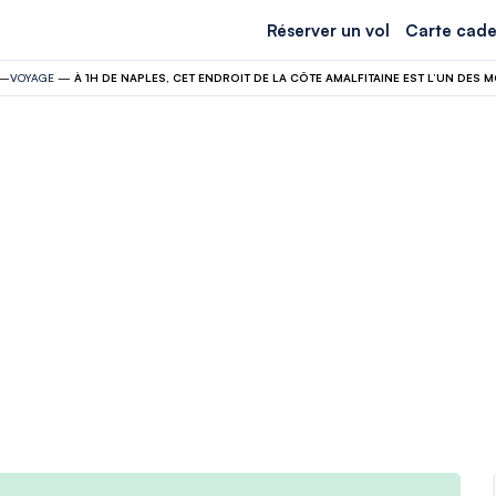
Réserver un vol
Carte cade
—
VOYAGE
—
À 1H DE NAPLES, CET ENDROIT DE LA CÔTE AMALFITAINE EST L’UN DES 