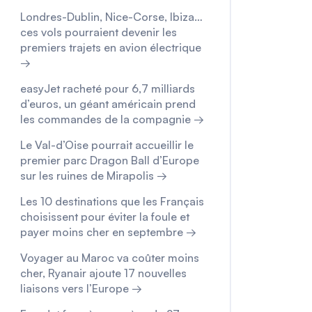
Londres-Dublin, Nice-Corse, Ibiza…
ces vols pourraient devenir les
premiers trajets en avion électrique
→
easyJet racheté pour 6,7 milliards
d’euros, un géant américain prend
les commandes de la compagnie →
Le Val-d’Oise pourrait accueillir le
premier parc Dragon Ball d’Europe
sur les ruines de Mirapolis →
Les 10 destinations que les Français
choisissent pour éviter la foule et
payer moins cher en septembre →
Voyager au Maroc va coûter moins
cher, Ryanair ajoute 17 nouvelles
liaisons vers l’Europe →