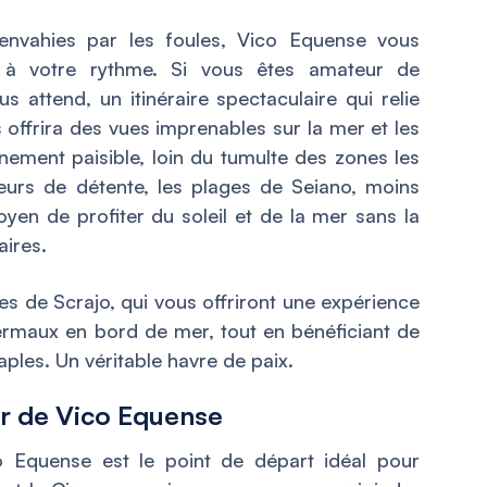
t envahies par les foules, Vico Equense vous
 à votre rythme. Si vous êtes amateur de
s attend, un itinéraire spectaculaire qui relie
offrira des vues imprenables sur la mer et les
ement paisible, loin du tumulte des zones les
teurs de détente, les plages de Seiano, moins
oyen de profiter du soleil et de la mer sans la
aires.
 de Scrajo, qui vous offriront une expérience
ermaux en bord de mer, tout en bénéficiant de
aples. Un véritable havre de paix.
ur de Vico Equense
o Equense est le point de départ idéal pour