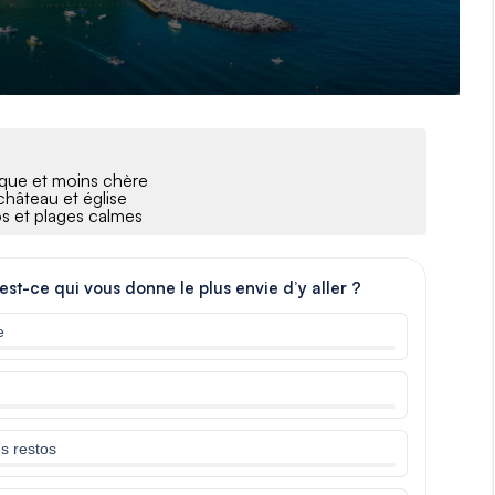
ique et moins chère
château et église
os et plages calmes
t-ce qui vous donne le plus envie d’y aller ?
e
es restos