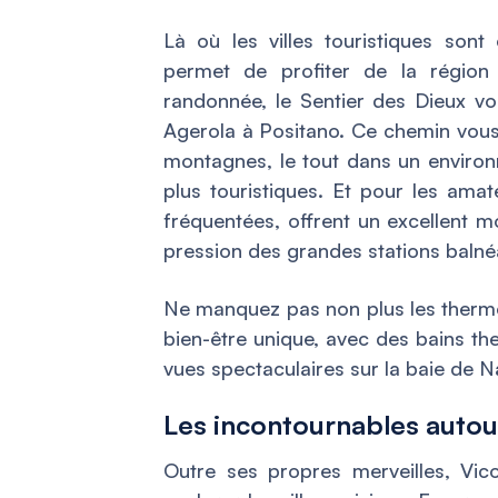
Là où les villes touristiques son
permet de profiter de la région
randonnée, le Sentier des Dieux vou
Agerola à Positano. Ce chemin vous 
montagnes, le tout dans un environn
plus touristiques. Et pour les ama
fréquentées, offrent un excellent m
pression des grandes stations balné
Ne manquez pas non plus les thermes
bien-être unique, avec des bains th
vues spectaculaires sur la baie de N
Les incontournables auto
Outre ses propres merveilles, Vic