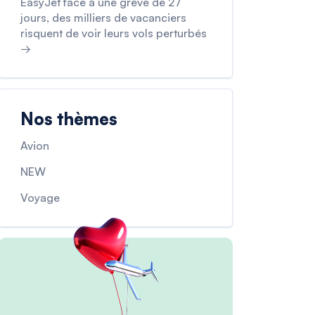
EasyJet face à une grève de 27
jours, des milliers de vacanciers
risquent de voir leurs vols perturbés
→
Nos thèmes
Avion
NEW
Voyage