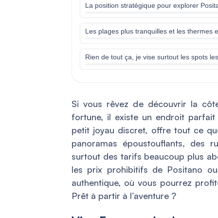
La position stratégique pour explorer Posi
Les plages plus tranquilles et les thermes
Rien de tout ça, je vise surtout les spots le
Si vous rêvez de découvrir la côt
fortune, il existe un endroit parfa
petit joyau discret, offre tout ce 
panoramas époustouflants, des rue
surtout des tarifs beaucoup plus abo
les prix prohibitifs de Positano ou
authentique, où vous pourrez profit
Prêt à partir à l’aventure ?