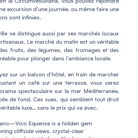
enant la Circumvesuviana, vous pouvez rejoindre
ne excursion d’une journée, ou même faire une
ns sont infinies.
lle se distingue aussi par ses marchés locaux
 artisanaux. Le marché du matin est un véritable
 des fruits, des légumes, des fromages et des
gréable pour plonger dans l’ambiance locale.
ez sur un balcon d’hôtel, en train de marcher
ustant un café sur une terrasse, vous serez
orama spectaculaire sur la mer Méditerranée,
oile de fond. Ces vues, qui semblent tout droit
véritable luxe… sans le prix qui va avec.
itano—Vico Equense is a hidden gem
ning cliffside views, crystal-clear