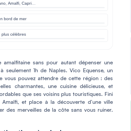
tano, Amalfi, Capri…
 en bord de mer
s plus célèbres
e amalfitaine sans pour autant dépenser une
it à seulement 1h de Naples. Vico Equense, un
que vous pouvez attendre de cette région : des
lles charmantes, une cuisine délicieuse, et
rdables que ses voisins plus touristiques. Fini
 Amalfi, et place à la découverte d’une ville
er des merveilles de la côte sans vous ruiner.