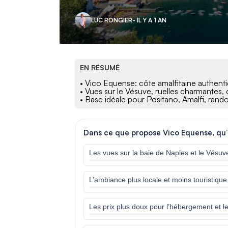
LUC RONGIER
- IL Y A 1 AN
EN RÉSUMÉ
• Vico Equense: côte amalfitaine authent
• Vues sur le Vésuve, ruelles charmantes, 
• Base idéale pour Positano, Amalfi, rand
Dans ce que propose Vico Equense, qu’es
Les vues sur la baie de Naples et le Vésuv
L’ambiance plus locale et moins touristique
Les prix plus doux pour l’hébergement et l