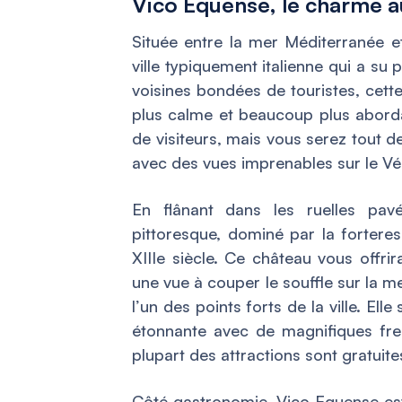
Vico Equense, le charme a
Située entre la mer Méditerranée e
ville typiquement italienne qui a su
voisines bondées de touristes, cett
plus calme et beaucoup plus aborda
de visiteurs, mais vous serez tout
avec des vues imprenables sur le Vé
En flânant dans les ruelles pav
pittoresque, dominé par la fortere
XIIIe siècle. Ce château vous offri
une vue à couper le souffle sur la me
l’un des points forts de la ville. El
étonnante avec de magnifiques fresq
plupart des attractions sont gratuites
Côté gastronomie, Vico Equense est