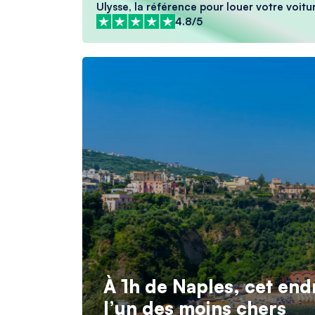
Ulysse, la référence pour louer votre voitur
4.8/5
À 1h de Naples, cet endr
l’un des moins chers