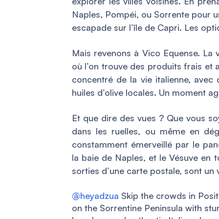
explorer les villes voisines. En pr
Naples, Pompéi, ou Sorrente pour u
escapade sur l’île de Capri. Les optio
Mais revenons à Vico Equense. La vi
où l’on trouve des produits frais et
concentré de la vie italienne, avec
huiles d’olive locales. Un moment a
Et que dire des vues ? Que vous soy
dans les ruelles, ou même en dég
constamment émerveillé par le pan
la baie de Naples, et le Vésuve en t
sorties d’une carte postale, sont un 
@heyadzua
Skip the crowds in Pos
on the Sorrentine Peninsula with stun