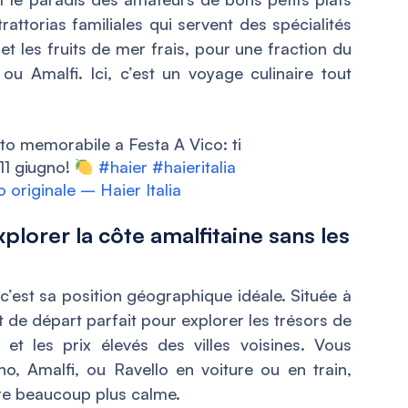
rattorias familiales qui servent des spécialités
et les fruits de mer frais, pour une fraction du
u Amalfi. Ici, c’est un voyage culinaire tout
sto memorabile a Festa A Vico: ti
11 giugno!
#haier
#haieritalia
originale – Haier Italia
plorer la côte amalfitaine sans les
c’est sa position géographique idéale. Située à
t de départ parfait pour explorer les trésors de
n et les prix élevés des villes voisines. Vous
o, Amalfi, ou Ravello en voiture ou en train,
dre beaucoup plus calme.