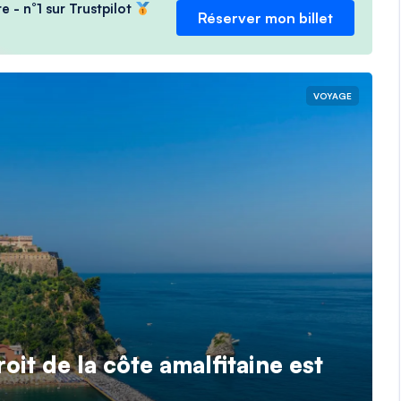
e - n°1 sur Trustpilot
Réserver mon billet
VOYAGE
oit de la côte amalfitaine est