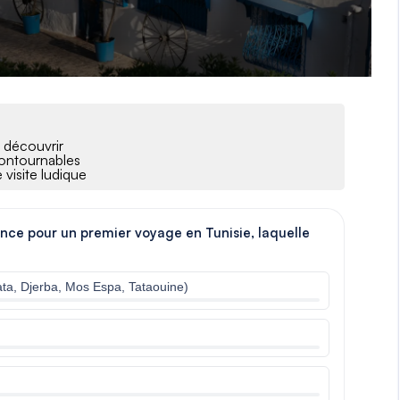
 découvrir
contournables
 visite ludique
ence pour un premier voyage en Tunisie, laquelle
ta, Djerba, Mos Espa, Tataouine)