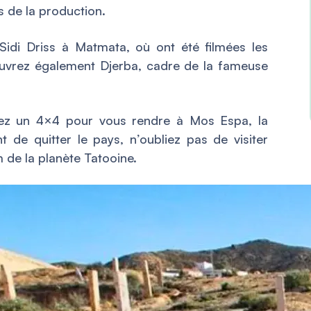
 de la production.
 Sidi Driss à Matmata, où ont été filmées les
uvrez également Djerba, cadre de
la fameuse
nez un 4×4 pour vous rendre à
Mos Espa
, la
nt de quitter le pays, n’oubliez pas de visiter
om de la planète Tatooine.