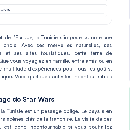
aliers
e et de l’Europe, la Tunisie s’impose comme une
r choix. Avec ses merveilles naturelles, ses
es et ses sites touristiques, cette terre de
. Que vous voyagiez en famille, entre amis ou en
ne multitude d’expériences pour tous les goûts,
ique. Voici quelques activités incontournables
nage de Star Wars
 la Tunisie est un passage obligé. Le pays a en
urs scènes clés de la franchise. La visite de ces
s, est donc incontournable si vous souhaitez