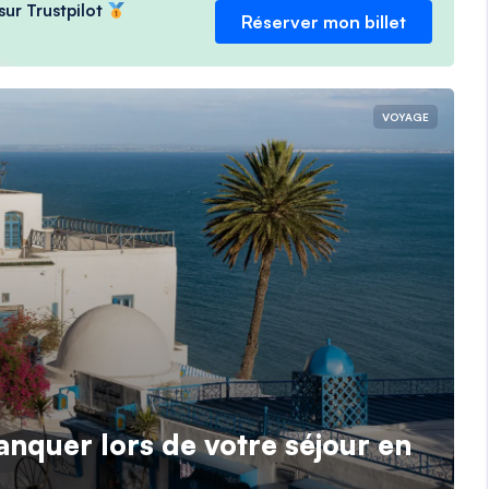
sur Trustpilot
Réserver mon billet
VOYAGE
manquer lors de votre séjour en