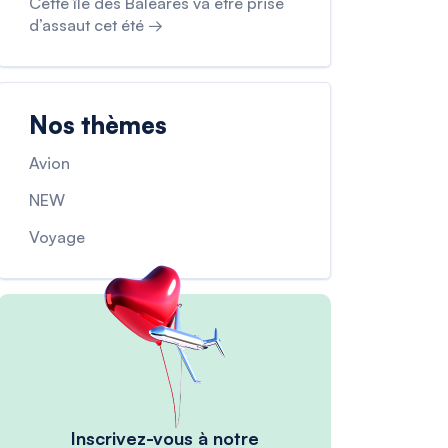
Cette île des Baléares va être prise
d’assaut cet été →
Nos thèmes
Avion
NEW
Voyage
Inscrivez-vous à notre