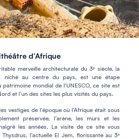
ithéâtre d’Afrique
table merveille architecturale du 3ᵉ siècle, la
em, niché au centre du pays, est une étape
u patrimoine mondial de l’UNESCO, ce site est
ord et l’un des sites les plus visités du pays.
s vestiges de l’époque où l’Afrique était sous
lement préservée, l’arène, les murs et les
malgré les années. La visite de ce site vous
 Thysdrus, l’actuelle El Jem, florissante au 3ᵉ