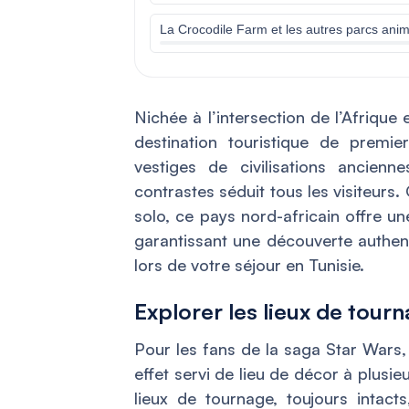
La Crocodile Farm et les autres parcs anim
Nichée à l’intersection de l’Afriqu
destination touristique de premie
vestiges de civilisations ancienn
contrastes séduit tous les visiteurs
solo, ce pays nord-africain offre u
garantissant une découverte authent
lors de votre séjour en Tunisie.
Explorer les lieux de tour
Pour les fans de la saga Star Wars,
effet servi de lieu de décor à plusie
lieux de tournage, toujours intact