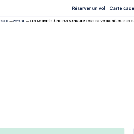
Réserver un vol
Carte cade
CUEIL
—
VOYAGE
—
LES ACTIVITÉS À NE PAS MANQUER LORS DE VOTRE SÉJOUR EN TU