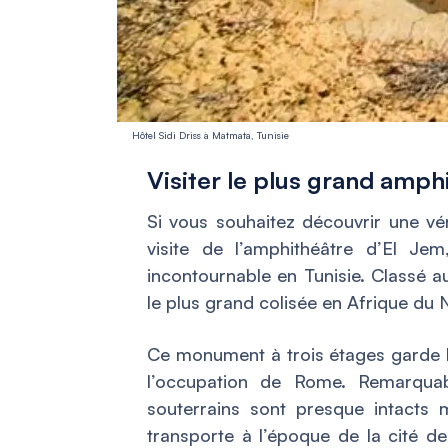
Hôtel Sidi Driss à Matmata, Tunisie
Visiter le plus grand amph
Si vous souhaitez découvrir une véri
visite de l’amphithéâtre d’El J
incontournable en Tunisie. Classé a
le plus grand colisée en Afrique du N
Ce monument à trois étages garde le
l’occupation de Rome. Remarquab
souterrains sont presque intacts 
transporte à l’époque de la cité de