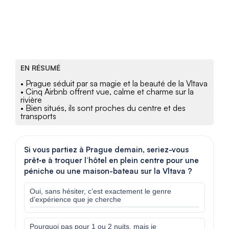
EN RÉSUMÉ
• Prague séduit par sa magie et la beauté de la Vltava
• Cinq Airbnb offrent vue, calme et charme sur la
rivière
• Bien situés, ils sont proches du centre et des
transports
Si vous partiez à Prague demain, seriez-vous
prêt·e à troquer l’hôtel en plein centre pour une
péniche ou une maison-bateau sur la Vltava ?
Oui, sans hésiter, c’est exactement le genre
d’expérience que je cherche
Pourquoi pas pour 1 ou 2 nuits, mais je