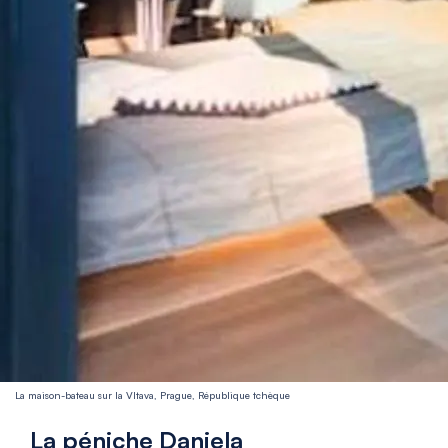
La maison-bateau sur la Vltava, Prague, République tchèque
La péniche Daniela