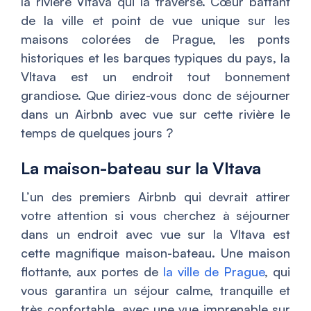
la rivière Vltava qui la traverse. Cœur battant
de la ville et point de vue unique sur les
maisons colorées de Prague, les ponts
historiques et les barques typiques du pays, la
Vltava est un endroit tout bonnement
grandiose. Que diriez-vous donc de séjourner
dans un Airbnb avec vue sur cette rivière le
temps de quelques jours ?
La maison-bateau sur la Vltava
L’un des premiers Airbnb qui devrait attirer
votre attention si vous cherchez à séjourner
dans un endroit avec vue sur la Vltava est
cette magnifique maison-bateau. Une maison
flottante, aux portes de
la ville de Prague
, qui
vous garantira un séjour calme, tranquille et
très confortable, avec une vue imprenable sur