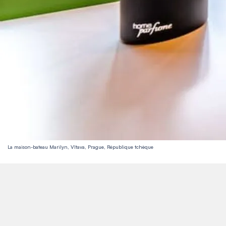
La maison-bateau Marilyn, Vltava, Prague, République tchèque