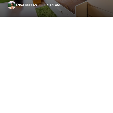
ANNA DUPLANTIS
- IL Y A 2 ANS