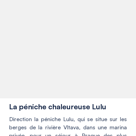
La péniche chaleureuse Lulu
Direction la péniche Lulu, qui se situe sur les
berges de la rivière Vltava, dans une marina
privée, pour un séjour à Prague des plus