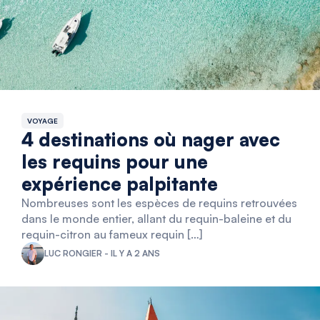
VOYAGE
4 destinations où nager avec
les requins pour une
expérience palpitante
Nombreuses sont les espèces de requins retrouvées
dans le monde entier, allant du requin-baleine et du
requin-citron au fameux requin […]
LUC RONGIER - IL Y A 2 ANS