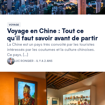
VOYAGE
Voyage en Chine : Tout ce
qu’il faut savoir avant de partir
La Chine est un pays très convoité par les touristes
intéressés par les coutumes et la culture chinoises.
Ce pays, […]
LUC RONGIER - IL Y A 2 ANS