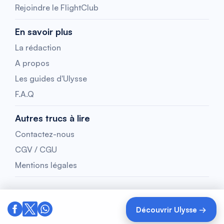
Rejoindre le FlightClub
En savoir plus
La rédaction
A propos
Les guides d'Ulysse
F.A.Q
Autres trucs à lire
Contactez-nous
CGV / CGU
Mentions légales
Découvrir Ulysse →