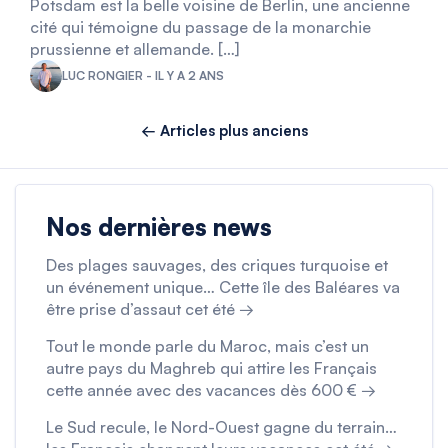
Potsdam est la belle voisine de Berlin, une ancienne
cité qui témoigne du passage de la monarchie
prussienne et allemande. […]
LUC RONGIER - IL Y A 2 ANS
← Articles plus anciens
Nos dernières news
Des plages sauvages, des criques turquoise et
un événement unique… Cette île des Baléares va
être prise d’assaut cet été →
Tout le monde parle du Maroc, mais c’est un
autre pays du Maghreb qui attire les Français
cette année avec des vacances dès 600 € →
Le Sud recule, le Nord-Ouest gagne du terrain…