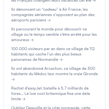
les Français changent leurs vacances cet été →
Ils dénoncent un “cadeau” à Air France, les
compagnies aériennes s’opposent au plan des
aéroports parisiens →
Ils parcourent le monde pour découvrir ce
village où le temps semble s’être arrêté pour les
amoureux →
100 000 visiteurs par an dans ce village de 112
habitants qui cache l’un des plus beaux
panoramas de Normandie →
Ils ont abandonné Arcachon, ce village de 300
habitants du Médoc leur montre la vraie Gironde
→
Rachat d’easyJet, bataille à 5,7 milliards de
livres… Le low cost britannique fixe une date
limite →
Oubliez Deauville et la côte normande, cette