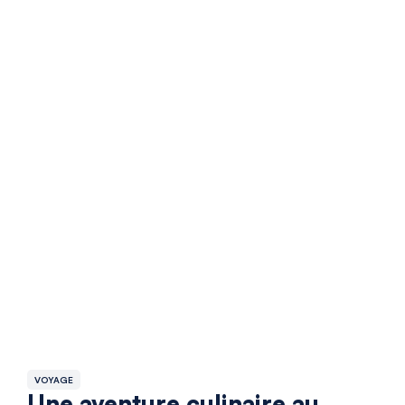
VOYAGE
Une aventure culinaire au