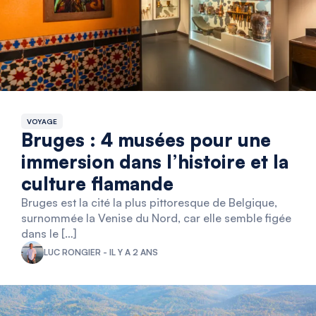
VOYAGE
Bruges : 4 musées pour une
immersion dans l’histoire et la
culture flamande
Bruges est la cité la plus pittoresque de Belgique,
surnommée la Venise du Nord, car elle semble figée
dans le […]
LUC RONGIER - IL Y A 2 ANS