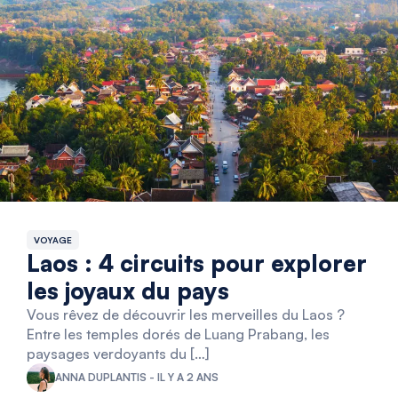
VOYAGE
Laos : 4 circuits pour explorer
les joyaux du pays
Vous rêvez de découvrir les merveilles du Laos ?
Entre les temples dorés de Luang Prabang, les
paysages verdoyants du […]
ANNA DUPLANTIS - IL Y A 2 ANS