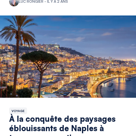
LUC RONGIER - IL Y A 2 ANS
VOYAGE
À la conquête des paysages
éblouissants de Naples à