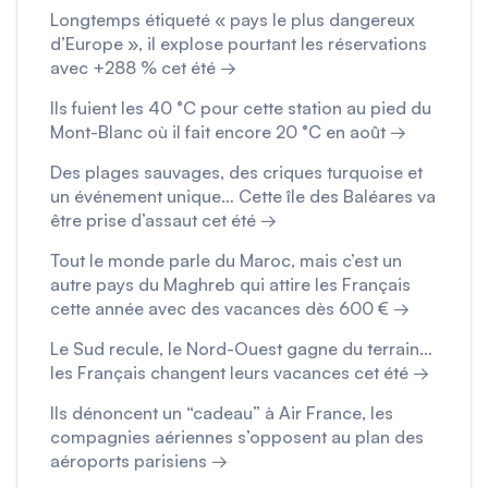
Longtemps étiqueté « pays le plus dangereux
d’Europe », il explose pourtant les réservations
avec +288 % cet été →
Ils fuient les 40 °C pour cette station au pied du
Mont-Blanc où il fait encore 20 °C en août →
Des plages sauvages, des criques turquoise et
un événement unique… Cette île des Baléares va
être prise d’assaut cet été →
Tout le monde parle du Maroc, mais c’est un
autre pays du Maghreb qui attire les Français
cette année avec des vacances dès 600 € →
Le Sud recule, le Nord-Ouest gagne du terrain…
les Français changent leurs vacances cet été →
Ils dénoncent un “cadeau” à Air France, les
compagnies aériennes s’opposent au plan des
aéroports parisiens →