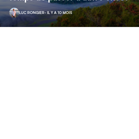
LUC RONGIER
- IL Y A 10 MOIS