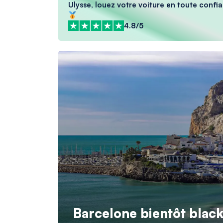
Ulysse, louez votre voiture en toute confia
4.8/5
Barcelone bientôt blackl