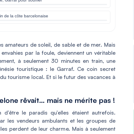
oin de la côte barcelonaise
les amateurs de soleil, de sable et de mer. Mais
 envahies par la foule, deviennent un véritable
sement, à seulement 30 minutes en train, une
ésie touristique : le Garraf. Ce coin secret
du tourisme local. Et si le futur des vacances à
celone rêvait… mais ne mérite pas !
d’être le paradis qu’elles étaient autrefois.
par les vendeurs ambulants et les groupes de
les perdent de leur charme. Mais à seulement