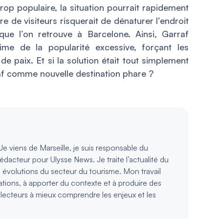
trop populaire, la situation pourrait rapidement
 de visiteurs risquerait de dénaturer l’endroit
ue l’on retrouve à Barcelone. Ainsi, Garraf
time de la popularité excessive, forçant les
de paix. Et si la solution était tout simplement
raf comme nouvelle destination phare ?
e viens de Marseille, je suis responsable du
rédacteur pour Ulysse News. Je traite l’actualité du
s évolutions du secteur du tourisme. Mon travail
ations, à apporter du contexte et à produire des
s lecteurs à mieux comprendre les enjeux et les