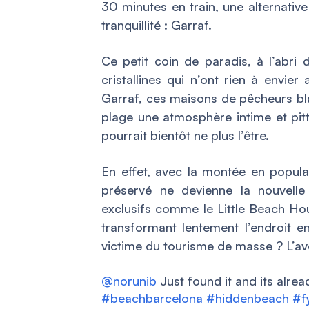
30 minutes en train, une alternative
tranquillité : Garraf.
Ce petit coin de paradis, à l’abri
cristallines qui n’ont rien à envie
Garraf
, ces maisons de pêcheurs bl
plage une atmosphère intime et pitt
pourrait bientôt ne plus l’être.
En effet, avec la montée en popular
préservé ne devienne la nouvell
exclusifs comme le Little Beach Hou
transformant lentement l’endroit en
victime du tourisme de masse ? L’ave
@norunib
Just found it and its alre
#beachbarcelona
#hiddenbeach
#f