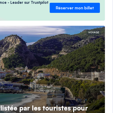
nce - Leader sur Trustpilot
Réserver mon billet
VOYAGE
istée par les touristes pour