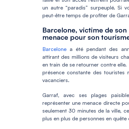
un autre “paradis” surpeuplé. Si v
peut-être temps de profiter de Garra
Barcelone, victime de son 
menace pour son tourisme
Barcelone
a été pendant des anné
attirant des millions de visiteurs ch
en train de se retourner contre elle.
présence constante des touristes re
vacanciers.
Garraf, avec ses plages paisibl
représenter une menace directe pour
seulement 30 minutes de la ville, ce
plus en plus de personnes en quête d