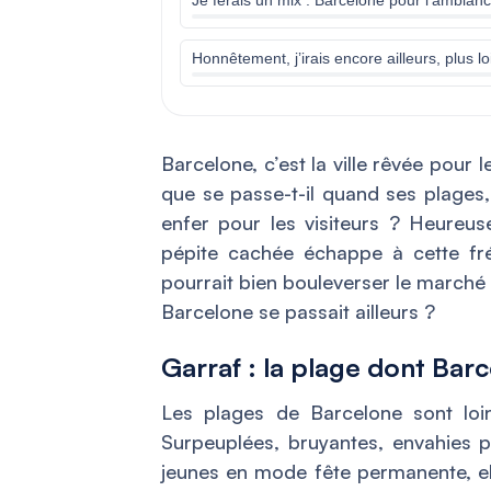
Honnêtement, j’irais encore ailleurs, plus l
Barcelone, c’est la ville rêvée pour 
que se passe-t-il quand ses plages,
enfer pour les visiteurs ? Heureu
pépite cachée échappe à cette frén
pourrait bien bouleverser le marché 
Barcelone se passait ailleurs ?
Garraf : la plage dont Bar
Les plages de Barcelone sont loin 
Surpeuplées, bruyantes, envahies 
jeunes en mode fête permanente, el