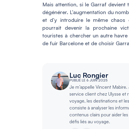
Mais attention, si le Garraf devient 
dégénérer. L’augmentation du nombre
et d’y introduire le même chaos q
pourrait devenir la prochaine vic
touristes à chercher un autre havre 
de fuir Barcelone et de choisir Gar
Luc Rongier
PUBLIÉ LE 6 JUIN 2025
Je m’appelle Vincent Mabire. J
service client chez Ulysse et 
voyage, les destinations et le
consiste à analyser les inform
contenus clairs pour aider le
défis liés au voyage.