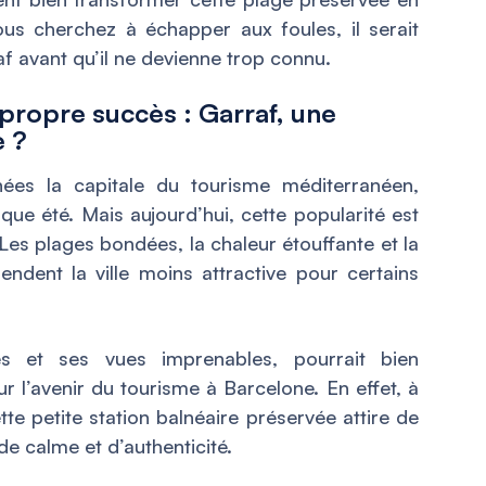
ous cherchez à échapper aux foules, il serait
f avant qu’il ne devienne trop connu.
propre succès : Garraf, une
 ?
es la capitale du tourisme méditerranéen,
aque été. Mais aujourd’hui, cette popularité est
 Les plages bondées, la chaleur étouffante et la
ndent la ville moins attractive pour certains
es et ses vues imprenables, pourrait bien
 l’avenir du tourisme à Barcelone. En effet, à
tte petite station balnéaire préservée attire de
e calme et d’authenticité.