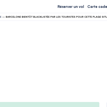
Réserver un vol
Carte cade
E
—