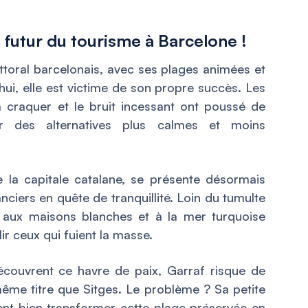
e futur du tourisme à Barcelone !
ittoral barcelonais, avec ses plages animées et
hui, elle est victime de son propre succès. Les
à craquer et le bruit incessant ont poussé de
r des alternatives plus calmes et moins
 la capitale catalane, se présente désormais
iers en quête de tranquillité. Loin du tumulte
aux maisons blanches et à la mer turquoise
ir ceux qui fuient la masse.
écouvrent ce havre de paix, Garraf risque de
même titre que Sitges. Le problème ? Sa petite
aient bien transformer cette plage préservée en