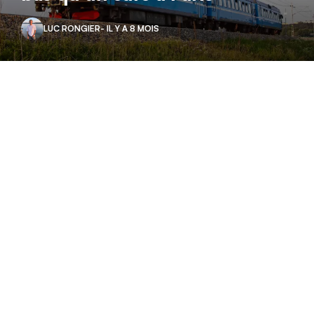
LUC RONGIER
- IL Y A 8 MOIS