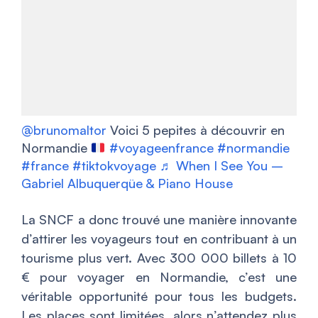
@brunomaltor
Voici 5 pepites à découvrir en
Normandie
#voyageenfrance
#normandie
#france
#tiktokvoyage
♬ When I See You –
Gabriel Albuquerqüe & Piano House
La SNCF a donc trouvé une manière innovante
d’attirer les voyageurs tout en contribuant à un
tourisme plus vert. Avec 300 000 billets à 10
€ pour voyager en Normandie, c’est une
véritable opportunité pour tous les budgets.
Les places sont limitées, alors n’attendez plus