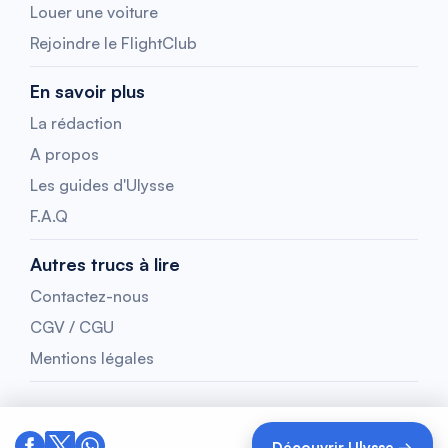
Louer une voiture
Rejoindre le FlightClub
En savoir plus
La rédaction
A propos
Les guides d'Ulysse
F.A.Q
Autres trucs à lire
Contactez-nous
CGV / CGU
Mentions légales
Découvrir Ulysse →