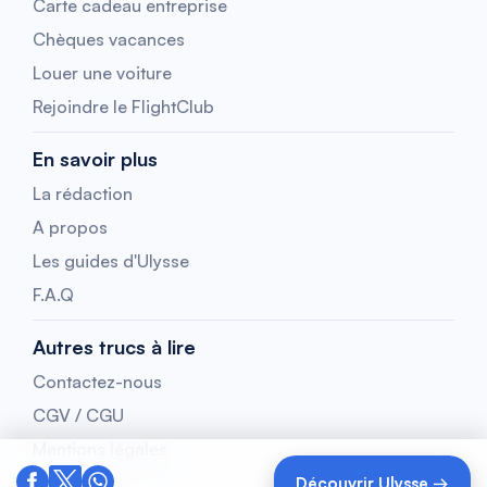
Carte cadeau entreprise
Chèques vacances
Louer une voiture
Rejoindre le FlightClub
En savoir plus
La rédaction
A propos
Les guides d'Ulysse
F.A.Q
Autres trucs à lire
Contactez-nous
CGV / CGU
Mentions légales
Découvrir Ulysse →