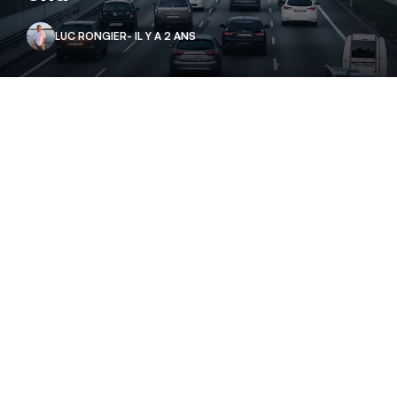
LUC RONGIER
- IL Y A 2 ANS