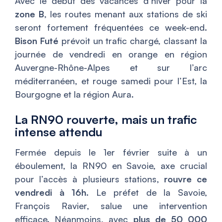
Avec le début des vacances d’hiver pour la
zone B
, les routes menant aux stations de ski
seront fortement fréquentées ce week-end.
Bison Futé
prévoit un trafic chargé, classant la
journée de vendredi en orange en région
Auvergne-Rhône-Alpes et sur l’arc
méditerranéen, et rouge samedi pour l’Est, la
Bourgogne et la région Aura.
La RN90 rouverte, mais un trafic
intense attendu
Fermée depuis le 1er février suite à un
éboulement, la RN90 en Savoie, axe crucial
pour l’accès à plusieurs stations,
rouvre ce
vendredi à 16h
. Le préfet de la Savoie,
François Ravier, salue une intervention
efficace. Néanmoins, avec
plus de 50 000