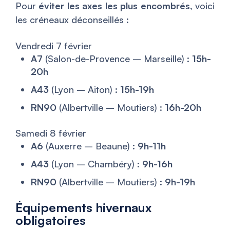
Pour
éviter les axes les plus encombrés
, voici
les créneaux déconseillés :
Vendredi 7 février
A7
(Salon-de-Provence – Marseille) :
15h-
20h
A43
(Lyon – Aiton) :
15h-19h
RN90
(Albertville – Moutiers) :
16h-20h
Samedi 8 février
A6
(Auxerre – Beaune) :
9h-11h
A43
(Lyon – Chambéry) :
9h-16h
RN90
(Albertville – Moutiers) :
9h-19h
Équipements hivernaux
obligatoires