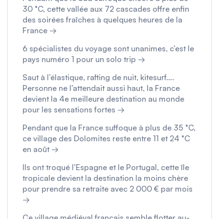
30 °C, cette vallée aux 72 cascades offre enfin
des soirées fraîches à quelques heures de la
France →
6 spécialistes du voyage sont unanimes, c’est le
pays numéro 1 pour un solo trip →
Saut à l’élastique, rafting de nuit, kitesurf….
Personne ne l’attendait aussi haut, la France
devient la 4e meilleure destination au monde
pour les sensations fortes →
Pendant que la France suffoque à plus de 35 °C,
ce village des Dolomites reste entre 11 et 24 °C
en août →
Ils ont troqué l’Espagne et le Portugal, cette île
tropicale devient la destination la moins chère
pour prendre sa retraite avec 2 000 € par mois
→
Ce village médiéval français semble flotter au-