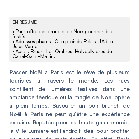
EN RÉSUMÉ
• Paris offre des brunchs de Noël gourmands et
festifs.
• Adresses phares : Comptoir du Relais, J'Adore,
Jules Verne.
• Aussi : Brach, Les Ombres, Holybelly près du
Canal-Saint-Martin.
Passer Noël à Paris est le rêve de plusieurs
touristes à travers le monde. Les rues
scintillent de lumières festives dans une
ambiance féerique où la magie de Noël opère
à plein temps. Savourer un bon brunch de
Noël à Paris ne peut qu’être une expérience
exquise. Réputée pour sa haute gastronomie,
la Ville Lumière est l’endroit idéal pour profiter
de plusieurs de mets festifs. En effet, Paris