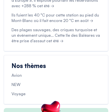
d’Europe », il explose pourtant les réservations
avec +288 % cet été →
Ils fuient les 40 °C pour cette station au pied du
Mont-Blanc où il fait encore 20 °C en août →
Des plages sauvages, des criques turquoise et
un événement unique… Cette île des Baléares va
être prise d’assaut cet été →
Nos thèmes
Avion
NEW
Voyage