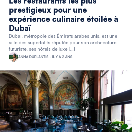
Les restaurants les plus
prestigieux pour une
expérience culinaire étoilée à
Dubaï
Dubaï, métropole des Émirats arabes unis, est une
ville des superlatifs réputée pour son architecture
futuriste, ses hôtels de luxe […]
ANNA DUPLANTIS - IL Y A 2 ANS