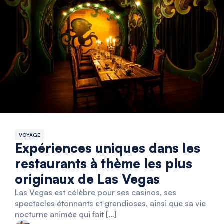
VOYAGE
Expériences uniques dans les
restaurants à thème les plus
originaux de Las Vegas
Las Vegas est célèbre pour ses casinos, ses
spectacles étonnants et grandioses, ainsi que sa vie
nocturne animée qui fait […]