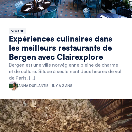
VOYAGE
Expériences culinaires dans
les meilleurs restaurants de
Bergen avec Clairexplore
Bergen est une ville norvégienne pleine de charme
et de culture. Située à seulement deux heures de vol
de Paris, […]
ANNA DUPLANTIS - IL Y A 2 ANS