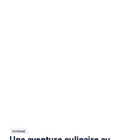
VOYAGE
Une aventure culinaire au