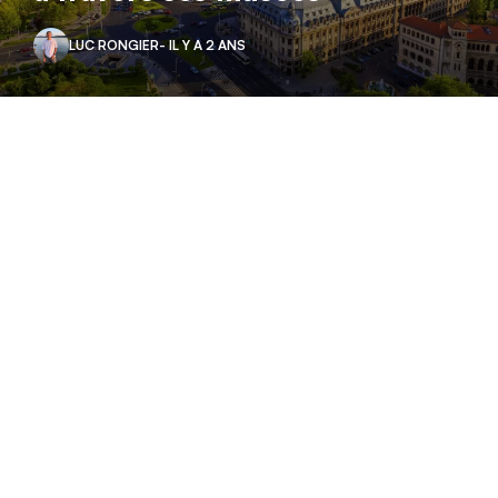
LUC RONGIER
- IL Y A 2 ANS