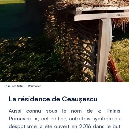
Le musée Satului, Roumanie
La résidence de Ceaușescu
Aussi connu sous le nom de « Palais
Primaverii », cet édifice, autrefois symbole du
despotisme, a été ouvert en 2016 dans le but