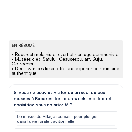
EN RÉSUMÉ
• Bucarest mêle histoire, art et héritage communiste.
• Musées clés: Satului, Ceaușescu, art, Suțu,
Cotroceni.
• Découvrir ces lieux offre une expérience roumaine
authentique.
Si vous ne pouviez visiter qu’un seul de ces
musées à Bucarest lors d’un week-end, lequel
choisiriez-vous en priorité ?
Le musée du Village roumain, pour plonger
dans la vie rurale traditionnelle