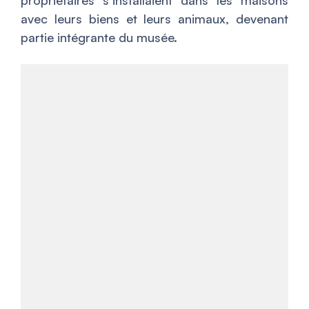
propriétaires s’installaient dans les maisons
avec leurs biens et leurs animaux, devenant
partie intégrante du musée​.