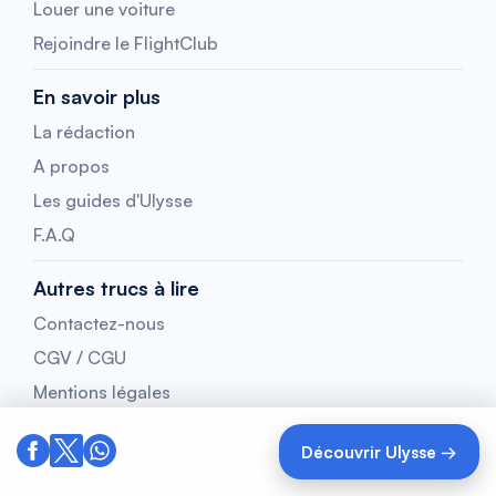
Louer une voiture
Rejoindre le FlightClub
En savoir plus
La rédaction
A propos
Les guides d'Ulysse
F.A.Q
Autres trucs à lire
Contactez-nous
CGV / CGU
Mentions légales
Découvrir Ulysse →