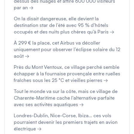
dessus des nuages et attire 600 000 visiteurs
par an →
On la disait dangereuse, elle devient la
destination star de l’été avec 95 % d’hôtels
occupés et des nuits plus chères qu’à Paris →
À 299 € la place, cet Airbus va décoller
uniquement pour observer l’éclipse solaire du 12
août →
Près du Mont Ventoux, ce village perché semble
échapper à la fournaise provençale entre ruelles
fraîches sous les 25 °C et vieilles pierres →
Tout le monde va sur la côte, mais ce village de
Charente-Maritime cache l’alternative parfaite
avec ses activités aquatiques →
Londres-Dublin, Nice-Corse, Ibiza… ces vols
pourraient devenir les premiers trajets en avion
électrique →