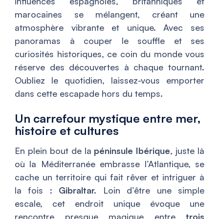
influences espagnoles, britanniques et
marocaines se mélangent, créant une
atmosphère vibrante et unique. Avec ses
panoramas à couper le souffle et ses
curiosités historiques, ce coin du monde vous
réserve des découvertes à chaque tournant.
Oubliez le quotidien, laissez-vous emporter
dans cette escapade hors du temps.
Un carrefour mystique entre mer,
histoire et cultures
En plein bout de la
péninsule Ibérique
, juste là
où la Méditerranée embrasse l’Atlantique, se
cache un territoire qui fait rêver et intriguer à
la fois :
Gibraltar.
Loin d’être une simple
escale, cet endroit unique évoque une
rencontre presque magique entre
trois