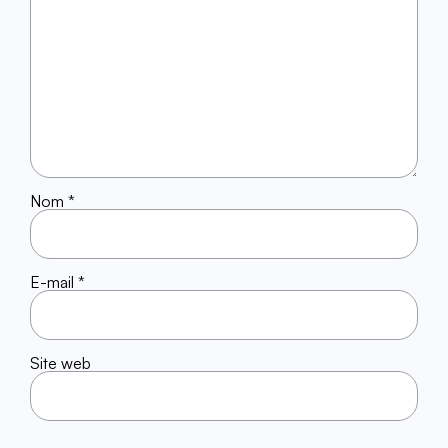
Nom
*
E-mail
*
Site web