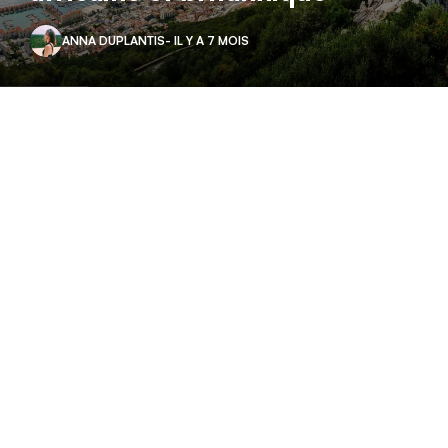
ANNA DUPLANTIS
- IL Y A 7 MOIS