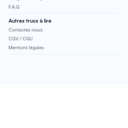
F.A.Q
Autres trucs à lire
Contactez-nous
CGV / CGU
Mentions légales