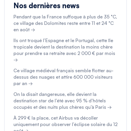
Nos dernières news
Pendant que la France suffoque à plus de 35 °C,
ce village des Dolomites reste entre 11 et 24 °C
en août →
Ils ont troqué l’Espagne et le Portugal, cette île
tropicale devient la destination la moins chère
pour prendre sa retraite avec 2 000 € par mois
→
Ce village médiéval français semble flotter au-
dessus des nuages et attire 600 000 visiteurs
par an →
On la disait dangereuse, elle devient la
destination star de l’été avec 95 % d’hôtels
occupés et des nuits plus chères qu’à Paris →
À 299 € la place, cet Airbus va décoller
uniquement pour observer l’éclipse solaire du 12
août →