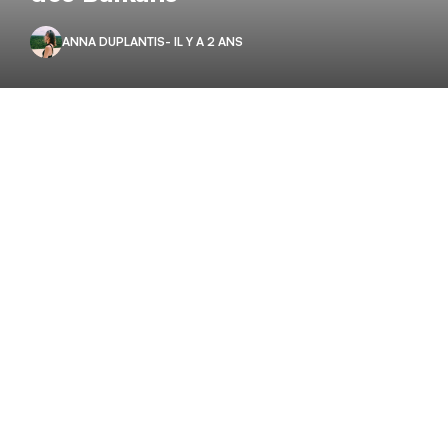
ANNA DUPLANTIS
- IL Y A 2 ANS