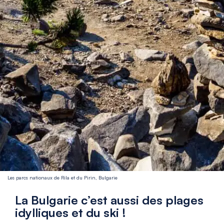
Les parcs nationaux de Rila et du Pirin, Bulgarie
La Bulgarie c’est aussi des plages
idylliques et du ski !