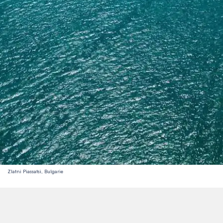
Zlatni Piassatsi, Bulgarie