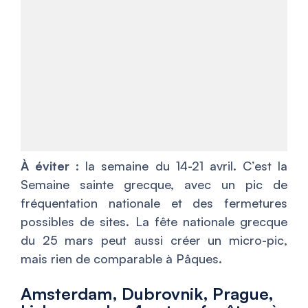
À éviter
: la semaine du 14-21 avril. C’est la
Semaine sainte grecque, avec un pic de
fréquentation nationale et des fermetures
possibles de sites. La fête nationale grecque
du 25 mars peut aussi créer un micro-pic,
mais rien de comparable à Pâques.
Amsterdam, Dubrovnik, Prague,