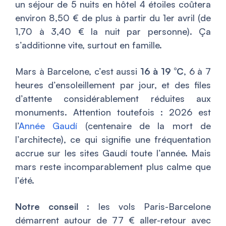
un séjour de 5 nuits en hôtel 4 étoiles coûtera
environ 8,50 € de plus à partir du 1er avril (de
1,70 à 3,40 € la nuit par personne). Ça
s’additionne vite, surtout en famille.
Mars à Barcelone, c’est aussi
16 à 19 °C
, 6 à 7
heures d’ensoleillement par jour, et des files
d’attente considérablement réduites aux
monuments. Attention toutefois : 2026 est
l’
Année Gaudí
(centenaire de la mort de
l’architecte), ce qui signifie une fréquentation
accrue sur les sites Gaudí toute l’année. Mais
mars reste incomparablement plus calme que
l’été.
Notre conseil
: les vols Paris-Barcelone
démarrent autour de 77 € aller-retour avec