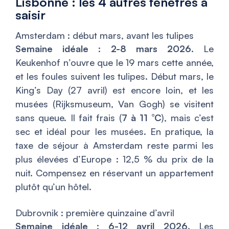
Lisbonne : les 4 autres fenêtres à
saisir
Amsterdam : début mars, avant les tulipes
Semaine idéale : 2-8 mars 2026.
Le
Keukenhof n’ouvre que le 19 mars cette année,
et les foules suivent les tulipes. Début mars, le
King’s Day (27 avril) est encore loin, et les
musées (Rijksmuseum, Van Gogh) se visitent
sans queue. Il fait frais (
7 à 11 °C
), mais c’est
sec et idéal pour les musées. En pratique, la
taxe de séjour à Amsterdam reste parmi les
plus élevées d’Europe : 12,5 % du prix de la
nuit. Compensez en réservant un appartement
plutôt qu’un hôtel.
Dubrovnik : première quinzaine d’avril
Semaine idéale : 6-12 avril 2026.
Les