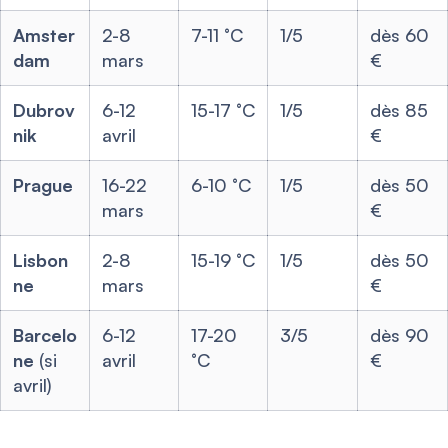
Amster
2-8
7-11 °C
1/5
dès 60
dam
mars
€
Dubrov
6-12
15-17 °C
1/5
dès 85
nik
avril
€
Prague
16-22
6-10 °C
1/5
dès 50
mars
€
Lisbon
2-8
15-19 °C
1/5
dès 50
ne
mars
€
Barcelo
6-12
17-20
3/5
dès 90
ne
(si
avril
°C
€
avril)