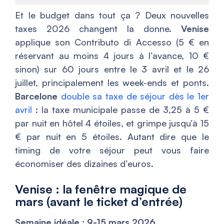
Et le budget dans tout ça ? Deux nouvelles
taxes 2026 changent la donne.
Venise
applique son Contributo di Accesso (5 € en
réservant au moins 4 jours à l’avance, 10 €
sinon) sur 60 jours entre le 3 avril et le 26
juillet, principalement les week-ends et ponts.
Barcelone
double sa taxe de séjour dès le 1er
avril
: la taxe municipale passe de 3,25 à 5 €
par nuit en hôtel 4 étoiles, et grimpe jusqu’à 15
€ par nuit en 5 étoiles. Autant dire que le
timing de votre séjour peut vous faire
économiser des dizaines d’euros.
Venise : la fenêtre magique de
mars (avant le ticket d’entrée)
Semaine idéale : 9-15 mars 2026