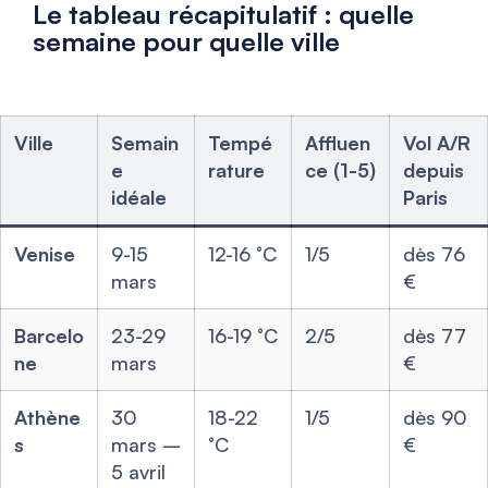
Le tableau récapitulatif : quelle
semaine pour quelle ville
Ville
Semain
Tempé
Affluen
Vol A/R
e
rature
ce (1-5)
depuis
idéale
Paris
Venise
9-15
12-16 °C
1/5
dès 76
mars
€
Barcelo
23-29
16-19 °C
2/5
dès 77
ne
mars
€
Athène
30
18-22
1/5
dès 90
s
mars –
°C
€
5 avril