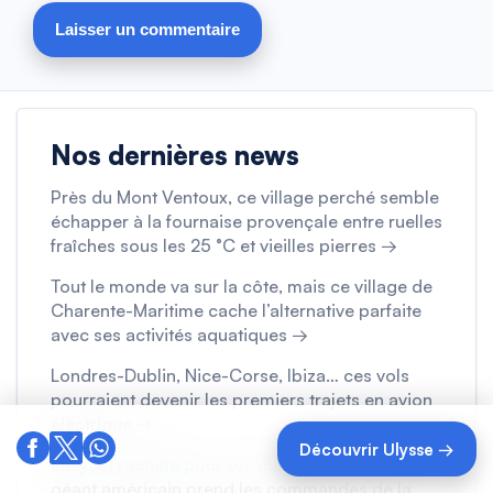
Nos dernières news
Près du Mont Ventoux, ce village perché semble
échapper à la fournaise provençale entre ruelles
fraîches sous les 25 °C et vieilles pierres →
Tout le monde va sur la côte, mais ce village de
Charente-Maritime cache l’alternative parfaite
avec ses activités aquatiques →
Londres-Dublin, Nice-Corse, Ibiza… ces vols
pourraient devenir les premiers trajets en avion
électrique →
Découvrir Ulysse →
easyJet racheté pour 6,7 milliards d’euros, un
géant américain prend les commandes de la