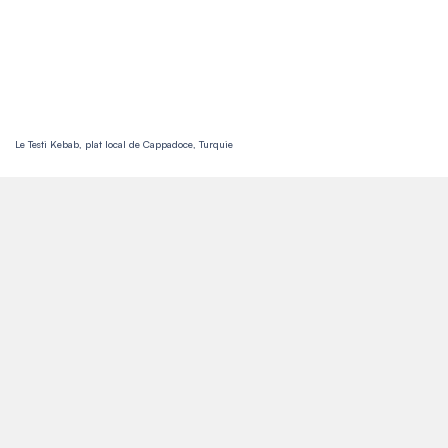
Le Testi Kebab, plat local de Cappadoce, Turquie