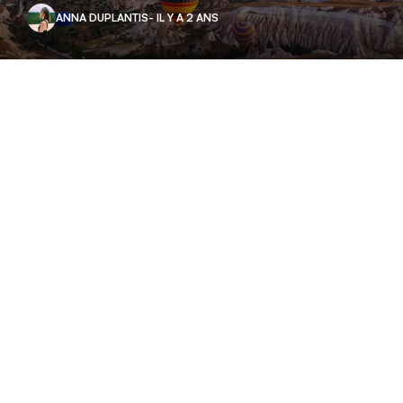
ANNA DUPLANTIS
- IL Y A 2 ANS