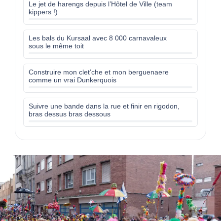
Le jet de harengs depuis l’Hôtel de Ville (team
kippers !)
Les bals du Kursaal avec 8 000 carnavaleux
sous le même toit
Construire mon clet’che et mon berguenaere
comme un vrai Dunkerquois
Suivre une bande dans la rue et finir en rigodon,
bras dessus bras dessous