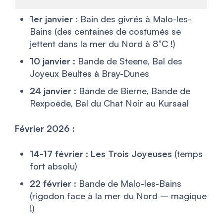
1er janvier
: Bain des givrés à Malo-les-
Bains (des centaines de costumés se
jettent dans la mer du Nord à 8°C !)
10 janvier
: Bande de Steene, Bal des
Joyeux Beultes à Bray-Dunes
24 janvier
: Bande de Bierne, Bande de
Rexpoëde, Bal du Chat Noir au Kursaal
Février 2026 :
14-17 février
:
Les Trois Joyeuses
(temps
fort absolu)
22 février
: Bande de Malo-les-Bains
(rigodon face à la mer du Nord – magique
!)