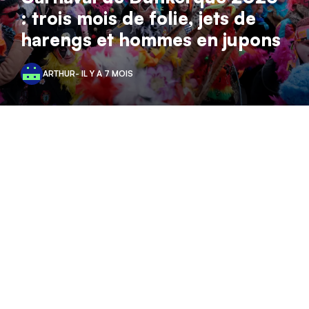
: trois mois de folie, jets de
harengs et hommes en jupons
ARTHUR
- IL Y A 7 MOIS