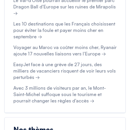
Le Val-d’Oise pourrait accueillir le premier parc
Dragon Ball d’Europe sur les ruines de Mirapolis
→
Les 10 destinations que les Français choisissent
pour éviter la foule et payer moins cher en
septembre →
Voyager au Maroc va coûter moins cher, Ryanair
ajoute 17 nouvelles liaisons vers l’Europe →
EasyJet face à une grève de 27 jours, des
milliers de vacanciers risquent de voir leurs vols
perturbés →
Avec 3 millions de visiteurs par an, le Mont-
Saint-Michel suffoque sous le tourisme et
pourrait changer les règles d’accès →
Nos thèmes