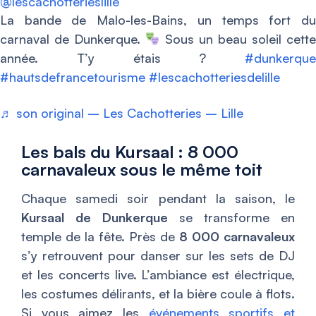
@lescachotterieslille
La bande de Malo-les-Bains, un temps fort du
carnaval de Dunkerque.
Sous un beau soleil cette
année. T’y étais ?
#dunkerque
#hautsdefrancetourisme
#lescachotteriesdelille
♬ son original – Les Cachotteries – Lille
Les bals du Kursaal : 8 000
carnavaleux sous le même toit
Chaque samedi soir pendant la saison, le
Kursaal de Dunkerque
se transforme en
temple de la fête. Près de
8 000 carnavaleux
s’y retrouvent pour danser sur les sets de DJ
et les concerts live. L’ambiance est électrique,
les costumes délirants, et la bière coule à flots.
Si vous aimez les
événements sportifs et