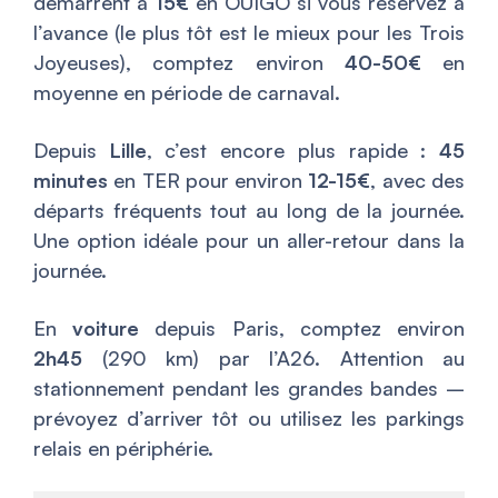
démarrent à
15€
en OUIGO si vous réservez à
l’avance (le plus tôt est le mieux pour les Trois
Joyeuses), comptez environ
40-50€
en
moyenne en période de carnaval.
Depuis
Lille
, c’est encore plus rapide :
45
minutes
en TER pour environ
12-15€
, avec des
départs fréquents tout au long de la journée.
Une option idéale pour un aller-retour dans la
journée.
En
voiture
depuis Paris, comptez environ
2h45
(290 km) par l’A26. Attention au
stationnement pendant les grandes bandes –
prévoyez d’arriver tôt ou utilisez les parkings
relais en périphérie.