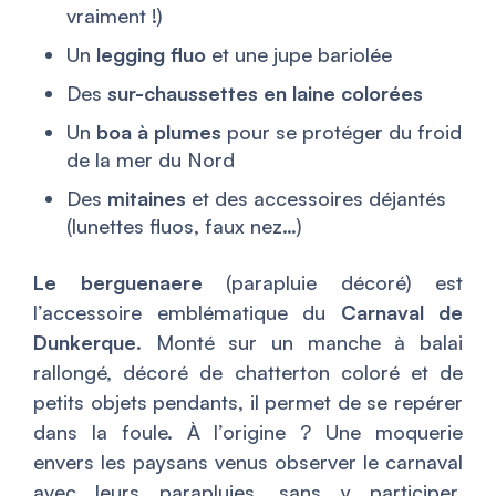
vraiment !)
Un
legging fluo
et une jupe bariolée
Des
sur-chaussettes en laine colorées
Un
boa à plumes
pour se protéger du froid
de la mer du Nord
Des
mitaines
et des accessoires déjantés
(lunettes fluos, faux nez…)
Le berguenaere
(parapluie décoré) est
l’accessoire emblématique du
Carnaval de
Dunkerque
. Monté sur un manche à balai
rallongé, décoré de chatterton coloré et de
petits objets pendants, il permet de se repérer
dans la foule. À l’origine ? Une moquerie
envers les paysans venus observer le carnaval
avec leurs parapluies, sans y participer.