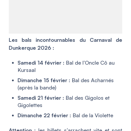
Les bals incontournables du Carnaval de
Dunkerque 2026 :
Samedi 14 février
: Bal de l’Oncle Cô au
Kursaal
Dimanche 15 février
: Bal des Acharnés
(après la bande)
Samedi 21 février
: Bal des Gigolos et
Gigolettes
Dimanche 22 février
: Bal de la Violette
Attention
: les billets s’arrachent vite et sont