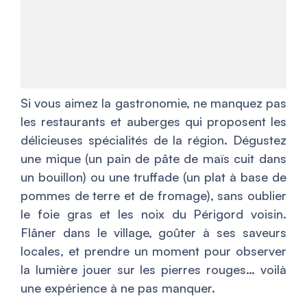
Si vous aimez la gastronomie, ne manquez pas
les restaurants et auberges qui proposent les
délicieuses spécialités de la région. Dégustez
une mique (un pain de pâte de maïs cuit dans
un bouillon) ou une truffade (un plat à base de
pommes de terre et de fromage), sans oublier
le foie gras et les noix du Périgord voisin.
Flâner dans le village, goûter à ses saveurs
locales, et prendre un moment pour observer
la lumière jouer sur les pierres rouges… voilà
une expérience à ne pas manquer.