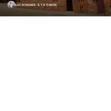
LUC RONGIER
- IL Y A 11 MOIS