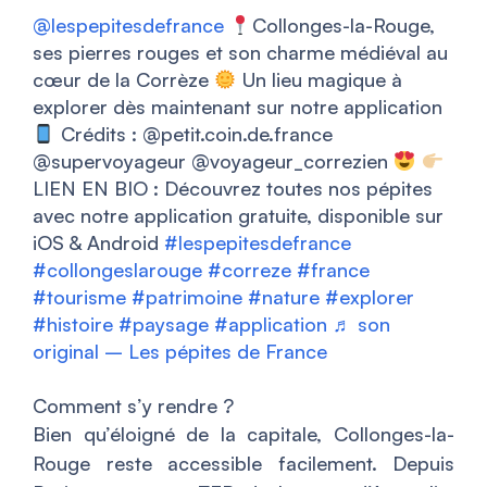
@lespepitesdefrance
Collonges-la-Rouge,
ses pierres rouges et son charme médiéval au
cœur de la Corrèze
Un lieu magique à
explorer dès maintenant sur notre application
Crédits : @petit.coin.de.france
@supervoyageur @voyageur_correzien
LIEN EN BIO : Découvrez toutes nos pépites
avec notre application gratuite, disponible sur
iOS & Android
#lespepitesdefrance
#collongeslarouge
#correze
#france
#tourisme
#patrimoine
#nature
#explorer
#histoire
#paysage
#application
♬ son
original – Les pépites de France
Comment s’y rendre ?
Bien qu’éloigné de la capitale, Collonges-la-
Rouge reste accessible facilement. Depuis