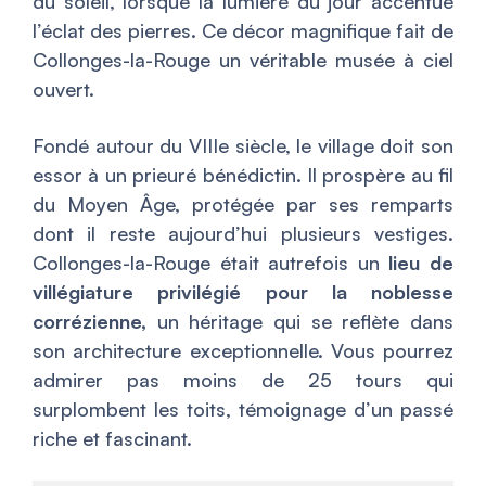
du soleil, lorsque la lumière du jour accentue
l’éclat des pierres. Ce décor magnifique fait de
Collonges-la-Rouge un véritable musée à ciel
ouvert.
Fondé autour du VIIIe siècle, le village doit son
essor à un prieuré bénédictin. Il prospère au fil
du Moyen Âge, protégée par ses remparts
dont il reste aujourd’hui plusieurs vestiges.
Collonges-la-Rouge était autrefois un
lieu de
villégiature privilégié pour la noblesse
corrézienne,
un héritage qui se reflète dans
son architecture exceptionnelle. Vous pourrez
admirer pas moins de 25 tours qui
surplombent les toits, témoignage d’un passé
riche et fascinant.