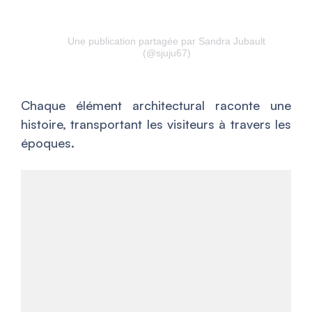
Une publication partagée par Sandra Jubault
(@sjuju67)
Chaque élément architectural raconte une
histoire, transportant les visiteurs à travers les
époques.