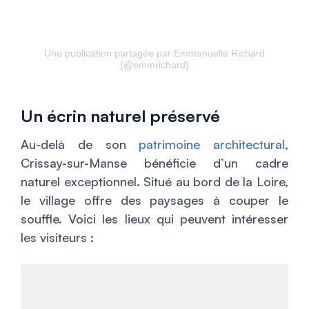
Une publication partagée par Emmanuelle Richard
(@emmrichard)
Un écrin naturel préservé
Au-delà de son
patrimoine architectural
,
Crissay-sur-Manse bénéficie d’un cadre
naturel exceptionnel. Situé au bord de la Loire,
le village offre des paysages à couper le
souffle. Voici les lieux qui peuvent intéresser
les visiteurs :