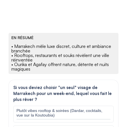
EN RÉSUMÉ
• Marrakech mêle luxe discret, culture et ambiance
branchée
• Rooftops, restaurants et souks révèlent une ville
réinventée
• Ourika et Agafay offrent nature, détente et nuits
magiques
Si vous deviez choisir *un seul* visage de
Marrakech pour un week-end, lequel vous fait le
plus rêver ?
Plutôt vibes rooftop & soirées (Dardar, cocktails,
vue sur la Koutoubia)