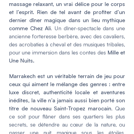
massage relaxant, un vrai délice pour le corps
et l’esprit. Rien de tel avant de profiter d’un
dernier dîner magique dans un lieu mythique
comme Chez Ali
. Un dîner-spectacle dans une
ancienne forteresse berbère, avec des cavaliers,
des acrobaties à cheval et des musiques tribales,
pour une immersion dans les contes des
Mille et
Une Nuits.
Marrakech est un véritable terrain de jeu pour
ceux qui aiment le mélange des genres : entre
luxe discret, authenticité locale et aventures
inédites, la ville n’a jamais aussi bien porté son
titre de nouveau Saint-Tropez marocain
. Que
ce soit pour flâner dans ses quartiers les plus
secrets, se détendre au cœur de la nature, ou
passer une nuit magique sous les étoiles,