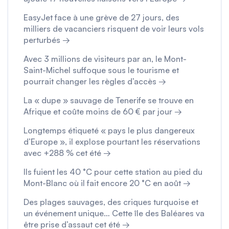
EasyJet face à une grève de 27 jours, des
milliers de vacanciers risquent de voir leurs vols
perturbés →
Avec 3 millions de visiteurs par an, le Mont-
Saint-Michel suffoque sous le tourisme et
pourrait changer les règles d’accès →
La « dupe » sauvage de Tenerife se trouve en
Afrique et coûte moins de 60 € par jour →
Longtemps étiqueté « pays le plus dangereux
d’Europe », il explose pourtant les réservations
avec +288 % cet été →
Ils fuient les 40 °C pour cette station au pied du
Mont-Blanc où il fait encore 20 °C en août →
Des plages sauvages, des criques turquoise et
un événement unique… Cette île des Baléares va
être prise d’assaut cet été →