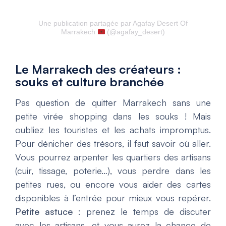
Une publication partagée par Agafay Desert Of
Marrakech
(@agafay_desert)
Le Marrakech des créateurs :
souks et culture branchée
Pas question de quitter Marrakech sans une
petite virée shopping dans les souks ! Mais
oubliez les touristes et les achats impromptus.
Pour dénicher des trésors, il faut savoir où aller.
Vous pourrez arpenter les quartiers des artisans
(cuir, tissage, poterie…), vous perdre dans les
petites rues, ou encore vous aider des cartes
disponibles à l’entrée pour mieux vous repérer.
Petite astuce
: prenez le temps de discuter
avec les artisans, et vous aurez la chance de