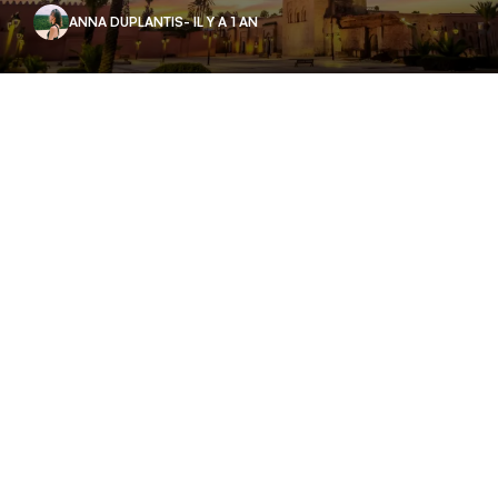
ANNA DUPLANTIS
- IL Y A 1 AN