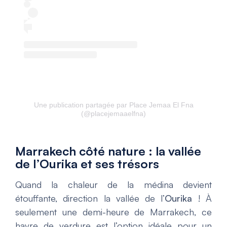
Une publication partagée par Place Jemaa El Fna
(@placejemaaelfna)
Marrakech côté nature : la vallée
de l’Ourika et ses trésors
Quand la chaleur de la médina devient
étouffante, direction la vallée de l’
Ourika
! À
seulement une demi-heure de Marrakech, ce
havre de verdure est l’option idéale pour un