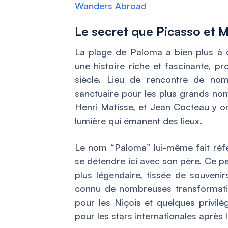
Wanders Abroad
Le secret que Picasso et M
La plage de Paloma a bien plus à 
une histoire riche et fascinante, p
siècle. Lieu de rencontre de nomb
sanctuaire pour les plus grands nom
Henri Matisse, et Jean Cocteau y ont
lumière qui émanent des lieux.
Le nom “Paloma” lui-même fait référ
se détendre ici avec son père. Ce pe
plus légendaire, tissée de souveni
connu de nombreuses transformations
pour les Niçois et quelques privilé
pour les stars internationales aprè