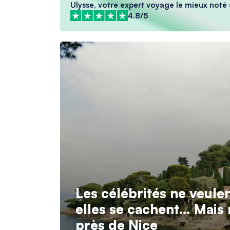
Ulysse, votre expert voyage le mieux noté 
4.8/5
Les célébrités ne veule
elles se cachent… Mais 
près de Nice