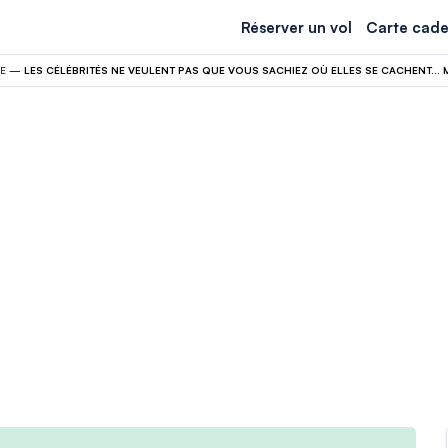
Réserver un vol
Carte cade
E
—