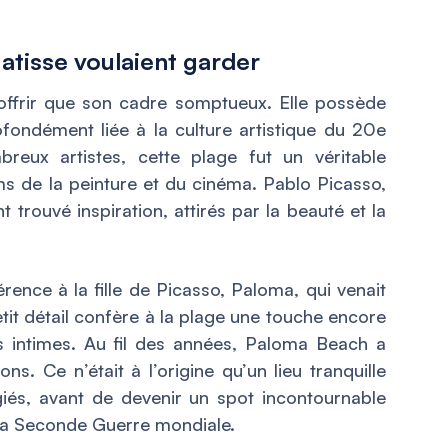
atisse voulaient garder
offrir que son cadre somptueux. Elle possède
rofondément liée à la culture artistique du 20e
reux artistes, cette plage fut un véritable
s de la peinture et du cinéma. Pablo Picasso,
 trouvé inspiration, attirés par la beauté et la
ence à la fille de Picasso, Paloma, qui venait
tit détail confère à la plage une touche encore
rs intimes. Au fil des années, Paloma Beach a
. Ce n’était à l’origine qu’un lieu tranquille
giés, avant de devenir un spot incontournable
s la Seconde Guerre mondiale.