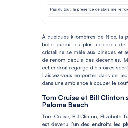
Pas du tout, la présence de stars me refroid
À quelques kilomètres de Nice, la 
brille parmi les plus célèbres de 
cristalline se mêle aux pinèdes et a
de renom depuis des décennies. Mai
cet endroit regorge d’histoires secr
Laissez-vous emporter dans ce lieu m
dans une ambiance à couper le souff
Tom Cruise et Bill Clinton 
Paloma Beach
Tom Cruise, Bill Clinton, Elizabeth
est devenu l’un des
endroits les pl