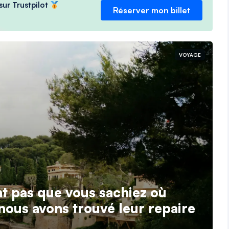
sur Trustpilot
Réserver mon billet
VOYAGE
nt pas que vous sachiez où
nous avons trouvé leur repaire