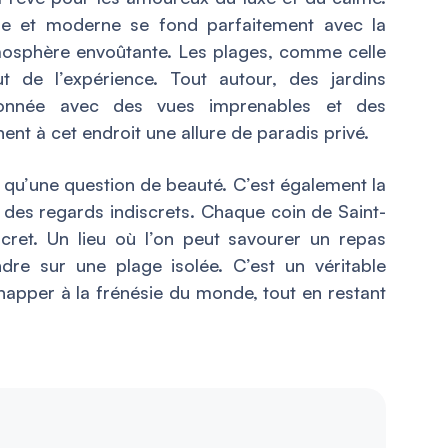
que et moderne se fond parfaitement avec la
mosphère envoûtante. Les plages, comme celle
 de l’expérience. Tout autour, des jardins
ndonnée avec des vues imprenables et des
t à cet endroit une allure de paradis privé.
as qu’une question de beauté. C’est également la
n des regards indiscrets. Chaque coin de Saint-
scret. Un lieu où l’on peut savourer un repas
dre sur une plage isolée. C’est un véritable
happer à la frénésie du monde, tout en restant