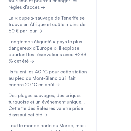
tourisme et pourrait changer les
règles d’accès →
La « dupe » sauvage de Tenerife se
trouve en Afrique et coûte moins de
60 € par jour →
Longtemps étiqueté « pays le plus
dangereux d’Europe », il explose
pourtant les réservations avec +288
% cet été →
Ils fuient les 40 °C pour cette station
au pied du Mont-Blanc où il fait
encore 20 °C en août →
Des plages sauvages, des criques
turquoise et un événement unique…
Cette île des Baléares va être prise
d’assaut cet été →
Tout le monde parle du Maroc, mais