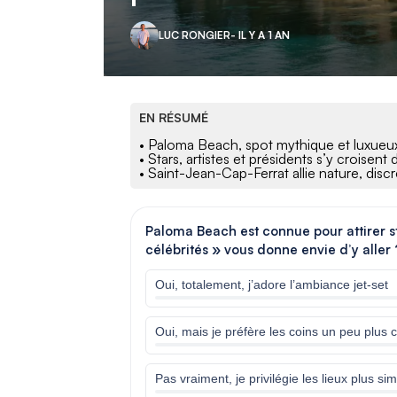
LUC RONGIER
- IL Y A 1 AN
EN RÉSUMÉ
• Paloma Beach, spot mythique et luxueux
• Stars, artistes et présidents s’y croisen
• Saint-Jean-Cap-Ferrat allie nature, disc
Paloma Beach est connue pour attirer st
célébrités » vous donne envie d’y aller 
Oui, totalement, j’adore l’ambiance jet-set
Oui, mais je préfère les coins un peu plus 
Pas vraiment, je privilégie les lieux plus s