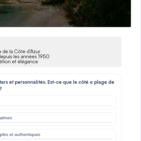
 de la Côte d’Azur
t depuis les années 1950
rétion et élégance
ars et personnalités. Est-ce que le côté « plage de
?
calmes
imples et authentiques