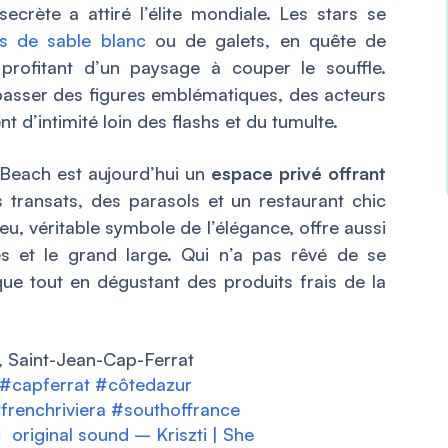
crète a attiré l’élite mondiale. Les stars se
es de sable blanc
ou de galets, en quête de
 profitant d’un paysage à couper le souffle.
passer des figures emblématiques, des acteurs
 d’intimité loin des flashs et du tumulte.
 Beach est aujourd’hui un
espace privé offrant
transats, des parasols et un restaurant chic
u, véritable symbole de l’élégance, offre aussi
es et le grand large. Qui n’a pas rêvé de se
ue tout en dégustant des produits frais de la
 Saint-Jean-Cap-Ferrat
#capferrat
#côtedazur
tfrenchriviera
#southoffrance
 original sound – Kriszti | She