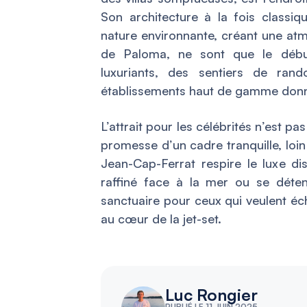
Son architecture à la fois classi
nature environnante, créant une at
de Paloma, ne sont que le début
luxuriants, des sentiers de ra
établissements haut de gamme donnen
L’attrait pour les célébrités n’est p
promesse d’un cadre tranquille, loi
Jean-Cap-Ferrat respire le luxe di
raffiné face à la mer ou se déten
sanctuaire pour ceux qui veulent éc
au cœur de la jet-set.
Luc Rongier
PUBLIÉ LE 11 JUIN 2025