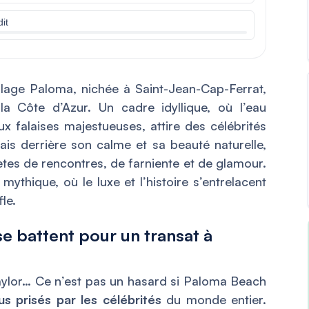
it
plage Paloma, nichée à Saint-Jean-Cap-Ferrat,
la Côte d’Azur. Un cadre idyllique, où l’eau
ux falaises majestueuses, attire des célébrités
s derrière son calme et sa beauté naturelle,
ètes de rencontres, de farniente et de glamour.
ythique, où le luxe et l’histoire s’entrelacent
le.
se battent pour un transat à
 Taylor… Ce n’est pas un hasard si Paloma Beach
us prisés par les célébrités
du monde entier.