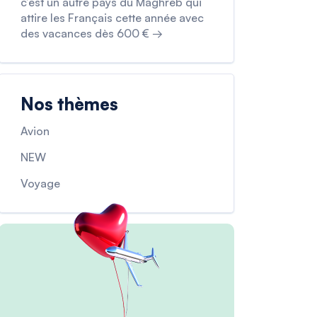
c’est un autre pays du Maghreb qui
attire les Français cette année avec
des vacances dès 600 € →
Nos thèmes
Avion
NEW
Voyage