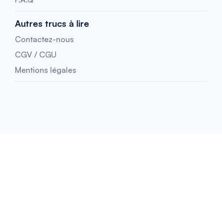
Autres trucs à lire
Contactez-nous
CGV / CGU
Mentions légales