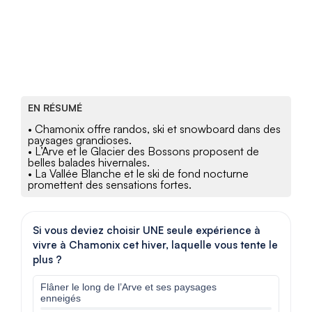
EN RÉSUMÉ
• Chamonix offre randos, ski et snowboard dans des
paysages grandioses.
• L’Arve et le Glacier des Bossons proposent de
belles balades hivernales.
• La Vallée Blanche et le ski de fond nocturne
promettent des sensations fortes.
Si vous deviez choisir UNE seule expérience à
vivre à Chamonix cet hiver, laquelle vous tente le
plus ?
Flâner le long de l’Arve et ses paysages
enneigés