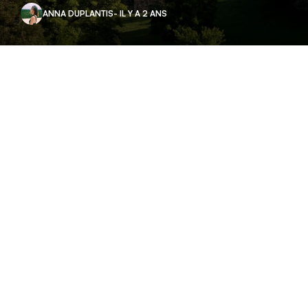
ANNA DUPLANTIS
- IL Y A 2 ANS