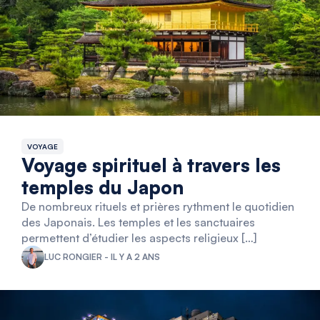
VOYAGE
Voyage spirituel à travers les
temples du Japon
De nombreux rituels et prières rythment le quotidien
des Japonais. Les temples et les sanctuaires
permettent d’étudier les aspects religieux […]
LUC RONGIER - IL Y A 2 ANS