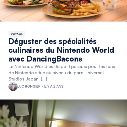
VOYAGE
Déguster des spécialités
culinaires du Nintendo World
avec DancingBacons
Le Nintendo World est le petit paradis pour les fans
de Nintendo situé au niveau du parc Universal
Studios Japan. […]
LUC RONGIER - IL Y A 2 ANS