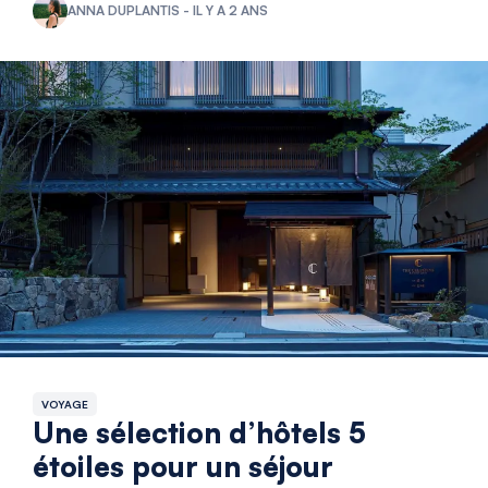
ANNA DUPLANTIS - IL Y A 2 ANS
VOYAGE
Une sélection d’hôtels 5
étoiles pour un séjour