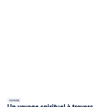
VOYAGE
Un voyage spirituel à travers