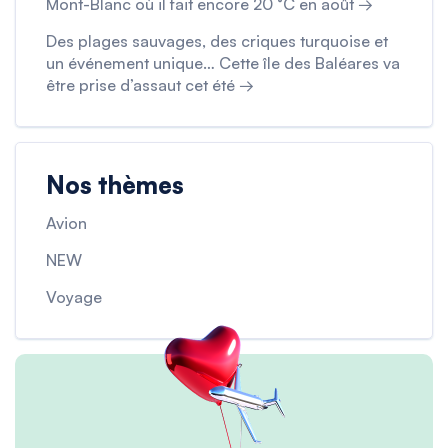
Mont-Blanc où il fait encore 20 °C en août →
Des plages sauvages, des criques turquoise et
un événement unique… Cette île des Baléares va
être prise d’assaut cet été →
Nos thèmes
Avion
NEW
Voyage