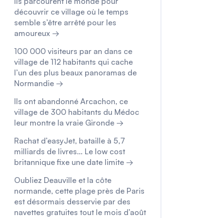
Ils parcourent le monde pour
découvrir ce village où le temps
semble s’être arrêté pour les
amoureux →
100 000 visiteurs par an dans ce
village de 112 habitants qui cache
l’un des plus beaux panoramas de
Normandie →
Ils ont abandonné Arcachon, ce
village de 300 habitants du Médoc
leur montre la vraie Gironde →
Rachat d’easyJet, bataille à 5,7
milliards de livres… Le low cost
britannique fixe une date limite →
Oubliez Deauville et la côte
normande, cette plage près de Paris
est désormais desservie par des
navettes gratuites tout le mois d’août