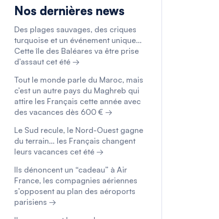
Nos dernières news
Des plages sauvages, des criques
turquoise et un événement unique…
Cette île des Baléares va être prise
d’assaut cet été →
Tout le monde parle du Maroc, mais
c’est un autre pays du Maghreb qui
attire les Français cette année avec
des vacances dès 600 € →
Le Sud recule, le Nord-Ouest gagne
du terrain… les Français changent
leurs vacances cet été →
Ils dénoncent un “cadeau” à Air
France, les compagnies aériennes
s’opposent au plan des aéroports
parisiens →