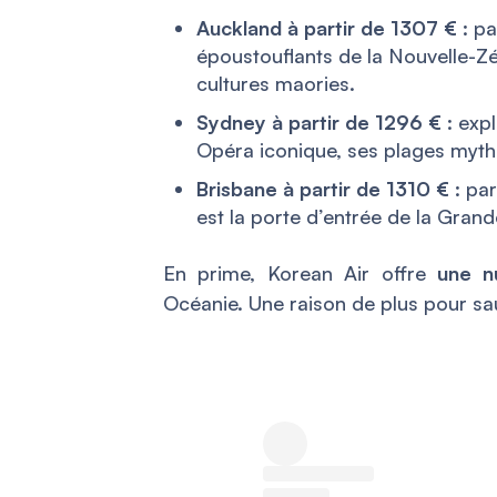
Auckland à partir de 1307 €
: pa
époustouflants de la Nouvelle-Zé
cultures maories.
Sydney à partir de 1296 €
: expl
Opéra iconique, ses plages myth
Brisbane à partir de 1310 €
: par
est la porte d’entrée de la Grand
En prime, Korean Air offre
une n
Océanie. Une raison de plus pour sau