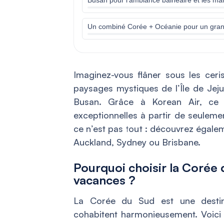
Un combiné Corée + Océanie pour un gra
Imaginez-vous flâner sous les ceri
paysages mystiques de l’Île de Jeju
Busan. Grâce à Korean Air, ce r
exceptionnelles à partir de seuleme
ce n’est pas tout : découvrez égale
Auckland, Sydney ou Brisbane.
Pourquoi choisir la Corée
vacances ?
La Corée du Sud est une destina
cohabitent harmonieusement. Voici