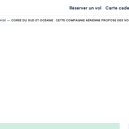
Réserver un vol
Carte cade
YAGE
—