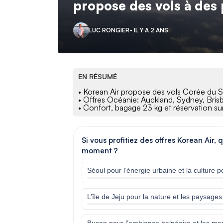
propose des vols à des 
LUC RONGIER
- IL Y A 2 ANS
EN RÉSUMÉ
• Korean Air propose des vols Corée du
• Offres Océanie: Auckland, Sydney, Bri
• Confort, bagage 23 kg et réservation s
Si vous profitiez des offres Korean Air, 
moment ?
Séoul pour l’énergie urbaine et la culture p
L’île de Jeju pour la nature et les paysage
Busan pour l’ambiance balnéaire et les ma