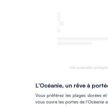
Une publication partagée
L’Océanie, un rêve à port
Vous préférez les plages dorées et
vous ouvre les portes de l’Océanie av