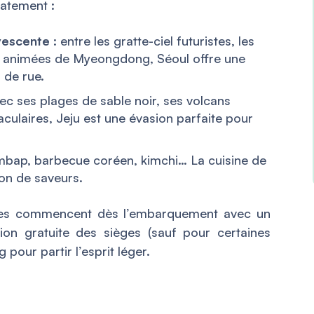
atement :
rvescente
: entre les gratte-ciel futuristes, les
les animées de Myeongdong, Séoul offre une
 de rue.
ec ses plages de sable noir, ses volcans
ulaires, Jeju est une évasion parfaite pour
mbap, barbecue coréen, kimchi… La cuisine de
ion de saveurs.
nces commencent dès l’embarquement avec un
tion gratuite des sièges (sauf pour certaines
 pour partir l’esprit léger.