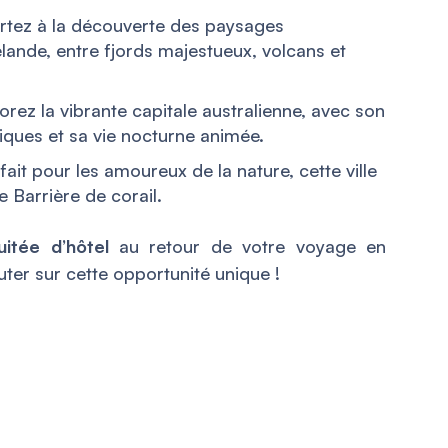
rtez à la découverte des paysages
lande, entre fjords majestueux, volcans et
orez la vibrante capitale australienne, avec son
iques et sa vie nocturne animée.
fait pour les amoureux de la nature, cette ville
e Barrière de corail.
uitée d’hôtel
au retour de votre voyage en
ter sur cette opportunité unique !