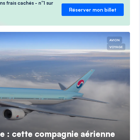
ns frais cachés - n°1 sur
Réserver mon billet
AVION
VOYAGE
e : cette compagnie aérienne