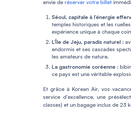
envie de
réserver votre billet
immédi
Séoul, capitale à l’énergie effe
temples historiques et les ruel
expérience unique à chaque coin
L’Île de Jeju, paradis naturel
: av
endormis et ses cascades spectac
les amateurs de nature.
La gastronomie coréenne
: bibi
ce pays est une véritable explos
Et grâce à Korean Air, vos vaca
service d’excellence, une présélec
classes) et un bagage inclus de 23 kg