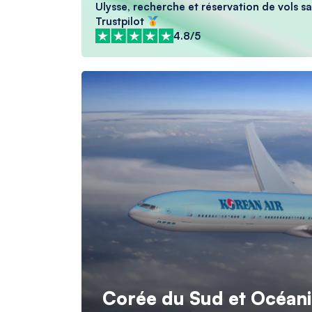
Ulysse, recherche et réservation de vols sa
Trustpilot
4.8/5
Corée du Sud et Océani