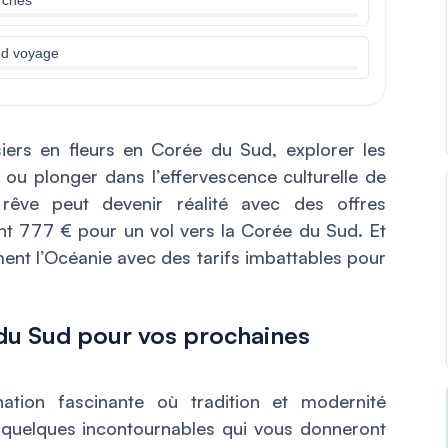
nd voyage
siers en fleurs en Corée du Sud, explorer les
 ou plonger dans l’effervescence culturelle de
êve peut devenir réalité avec des offres
nt 777 € pour un vol vers la Corée du Sud. Et
ment l’Océanie avec des tarifs imbattables pour
 du Sud pour vos prochaines
tion fascinante où tradition et modernité
 quelques incontournables qui vous donneront