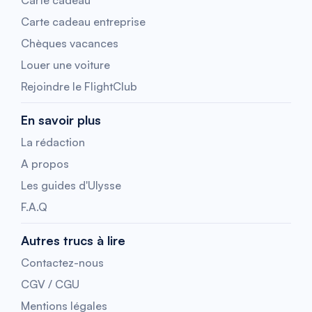
Carte cadeau
Carte cadeau entreprise
Chèques vacances
Louer une voiture
Rejoindre le FlightClub
En savoir plus
La rédaction
A propos
Les guides d'Ulysse
F.A.Q
Autres trucs à lire
Contactez-nous
CGV / CGU
Mentions légales