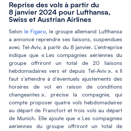
Reprise des vols à partir du
8 janvier 2024 pour Lufthansa,
Swiss et Austrian Airlines
Selon
le Figaro
, le groupe allemand Lufthansa
a annoncé reprendre ses liaisons, suspendues
avec Tel-Aviv, à partir du 8 janvier. L’entreprise
indique que «
Les compagnies aériennes du
groupe offriront un total de 20 liaisons
hebdomadaires vers et depuis Tel-Aviv
». «
Il
faut s’attendre à d’éventuels ajustements des
horaires de vol en raison de conditions
changeantes
», précise la compagnie, qui
compte proposer quatre vols hebdomadaires
au départ de Francfort et trois vols au départ
de Munich. Elle ajoute que «
Les compagnies
aériennes du groupe offriront un total de