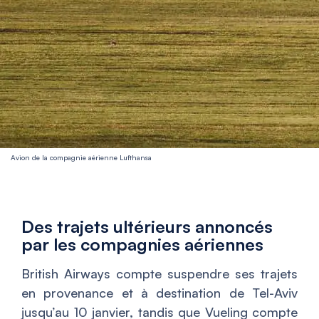
Avion de la compagnie aérienne Lufthansa
Des trajets ultérieurs annoncés
par les compagnies aériennes
British Airways compte suspendre ses trajets
en provenance et à destination de Tel-Aviv
jusqu’au 10 janvier, tandis que Vueling compte