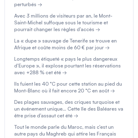
perturbés →
Avec 3 millions de visiteurs par an, le Mont-
Saint-Michel suffoque sous le tourisme et
pourrait changer les règles d’accès →
La « dupe » sauvage de Tenerife se trouve en
Afrique et coûte moins de 60 € par jour →
Longtemps étiqueté « pays le plus dangereux
d’Europe », il explose pourtant les réservations
avec +288 % cet été →
Ils fuient les 40 °C pour cette station au pied du
Mont-Blanc où il fait encore 20 °C en août →
Des plages sauvages, des criques turquoise et
un événement unique… Cette île des Baléares va
être prise d’assaut cet été →
Tout le monde parle du Maroc, mais c’est un
autre pays du Maghreb qui attire les Français