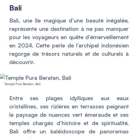
Bali
Bali, une île magique d’une beauté inégalée,
représente une destination à ne pas manquer
pour les voyageurs en quête d’émerveillement
en 2024. Cette perle de l’archipel indonésien
regorge de trésors naturels et de culturels à
découvrir.
Temple Pura Beratan, Bali
Entre ses plages idylliques aux eaux
cristallines, ses rizières en terrasses peignant
le paysage de nuances vert émeraude et ses
temples chargés d’histoire et de spiritualité,
Bali offre un kaléidoscope de panoramas