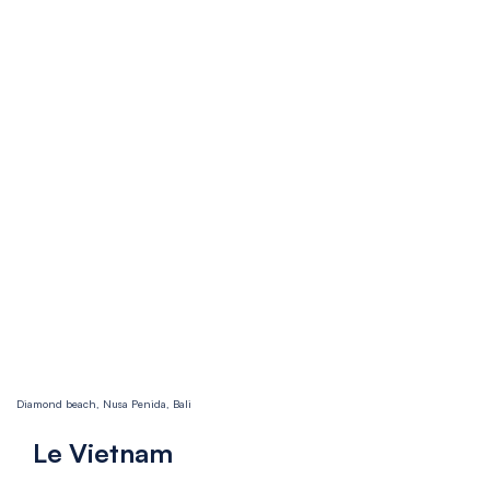
Diamond beach, Nusa Penida, Bali
Le Vietnam