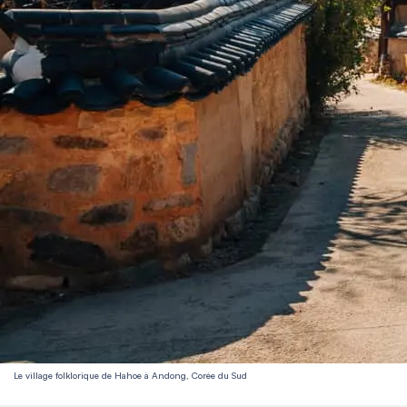
Le village folklorique de Hahoe à Andong, Corée du Sud