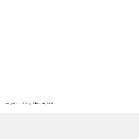
Les ghats du Gang, Mumbai, Inde