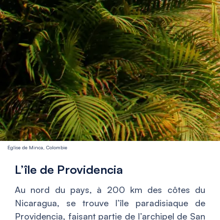
Église de Minca, Colombie
L’île de Providencia
Au nord du pays, à 200 km des côtes du
Nicaragua, se trouve l’île paradisiaque de
Providencia, faisant partie de l’archipel de San