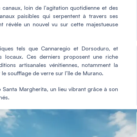
 canaux, loin de l’agitation quotidienne et des
canaux paisibles qui serpentent à travers ses
nt révèle un nouvel vu sur cette majestueuse
stiques tels que Cannaregio et Dorsoduro, et
ns locaux. Ces derniers proposent une riche
itions artisanales vénitiennes, notamment la
le soufflage de verre sur l’île de Murano.
anta Margherita, un lieu vibrant grâce à son
més.