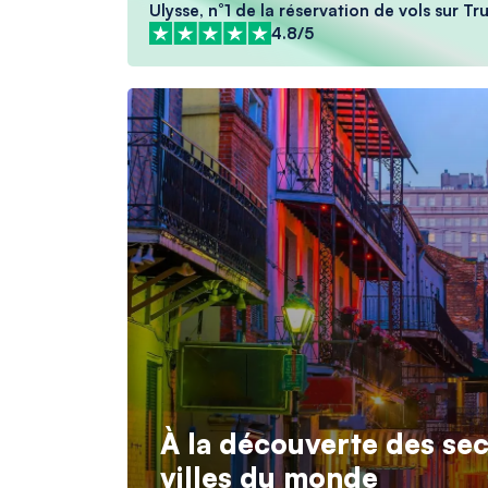
Ulysse, n°1 de la réservation de vols sur Tr
4.8/5
À la découverte des sec
villes du monde