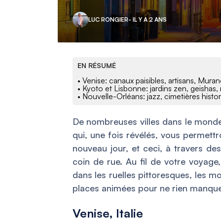
LUC RONGIER
- IL Y A 2 ANS
EN RÉSUMÉ
• Venise: canaux paisibles, artisans, Mur
• Kyoto et Lisbonne: jardins zen, geishas,
• Nouvelle-Orléans: jazz, cimetières histor
De nombreuses villes dans le monde
qui, une fois révélés, vous permettr
nouveau jour, et ceci, à travers d
coin de rue. Au fil de votre voyage
dans les ruelles pittoresques, les m
places animées pour ne rien manquer
Venise, Italie