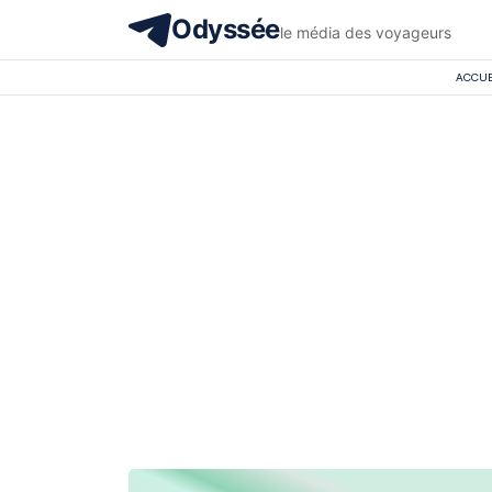
Odyssée
le média des voyageurs
ACCUE