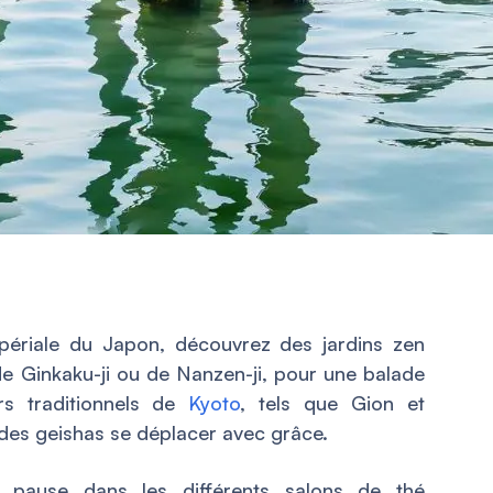
périale du Japon, découvrez des jardins zen
 Ginkaku-ji ou de Nanzen-ji, pour une balade
rs traditionnels de
Kyoto
, tels que Gion et
des geishas se déplacer avec grâce.
 pause dans les différents salons de thé