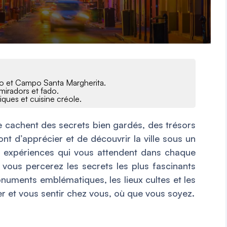
ano et Campo Santa Margherita.
 miradors et fado.
iques et cuisine créole.
 cachent des secrets bien gardés, des trésors
ont d’apprécier et de découvrir la ville sous un
es expériences qui vous attendent dans chaque
, vous percerez les secrets les plus fascinants
onuments emblématiques, les lieux cultes et les
 et vous sentir chez vous, où que vous soyez.