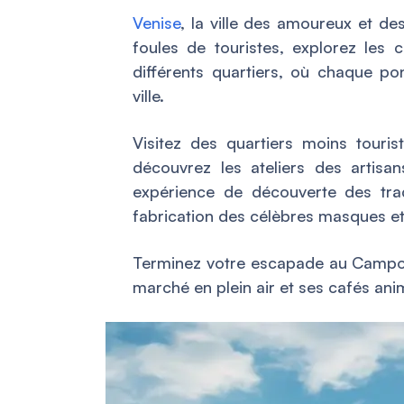
Venise
, la ville des amoureux et des
foules de touristes, explorez les 
différents quartiers, où chaque po
ville.
Visitez des quartiers moins touri
découvrez les ateliers des artisa
expérience de découverte des trad
fabrication des célèbres masques et 
Terminez votre escapade au Campo S
marché en plein air et ses cafés ani