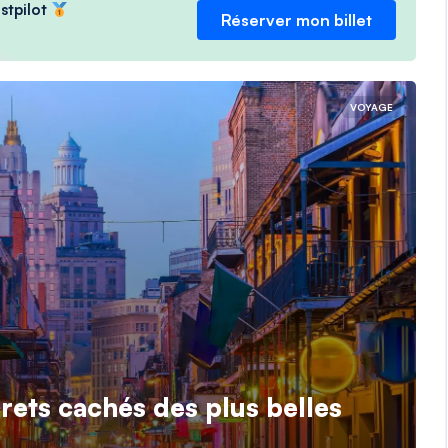
ustpilot
Réserver mon billet
VOYAGE
rets cachés des plus belles