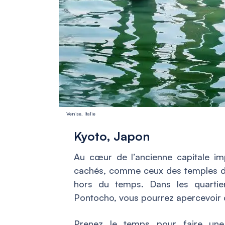
Venise, Italie
Kyoto, Japon
Au cœur de l’ancienne capitale im
cachés, comme ceux des temples de
hors du temps. Dans les quartie
Pontocho, vous pourrez apercevoir 
Prenez le temps pour faire une