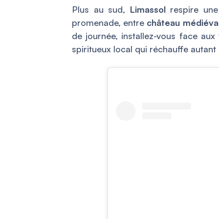
Plus au sud,
Limassol
respire une
promenade, entre
château médiéval
de journée, installez-vous face aux
spiritueux local qui réchauffe autant 