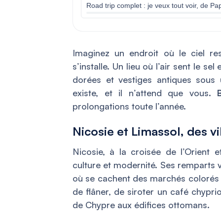
Road trip complet : je veux tout voir, de 
Imaginez un endroit où le ciel rest
s’installe. Un lieu où l’air sent le s
dorées et vestiges antiques sous 
existe, et il n’attend que vous.
prolongations toute l’année.
Nicosie et Limassol, des vi
Nicosie, à la croisée de l’Orient e
culture et modernité. Ses remparts v
où se cachent des marchés colorés 
de flâner, de siroter un café chypr
de Chypre aux édifices ottomans.