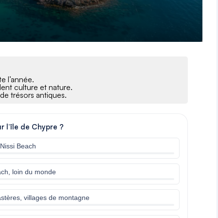
te l’année.
ent culture et nature.
 de trésors antiques.
ur l’île de Chypre ?
 Nissi Beach
ch, loin du monde
nastères, villages de montagne