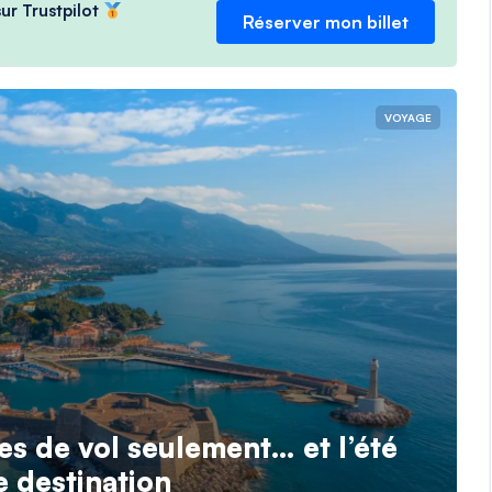
ur Trustpilot
Réserver mon billet
VOYAGE
s de vol seulement… et l’été
e destination