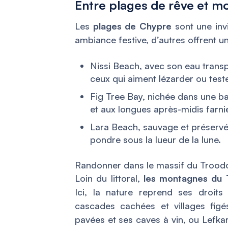
Entre plages de rêve et m
Les
plages de Chypre
sont une invi
ambiance festive, d’autres offrent u
Nissi Beach, avec son eau transp
ceux qui aiment lézarder ou teste
Fig Tree Bay, nichée dans une ba
et aux longues après-midis farni
Lara Beach, sauvage et préservée
pondre sous la lueur de la lune.
Randonner dans le massif du Troodo
Loin du littoral,
les montagnes du 
Ici, la nature reprend ses droits
cascades cachées et villages fig
pavées et ses caves à vin, ou Lefkar