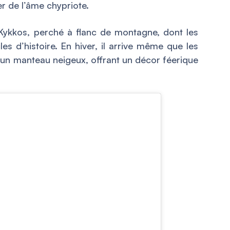
r de l’âme chypriote.
ykkos, perché à flanc de montagne, dont les
es d’histoire. En hiver, il arrive même que les
n manteau neigeux, offrant un décor féerique