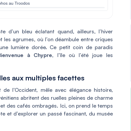
Paphos au Troodos
e d’un bleu éclatant quand, ailleurs, l’hiver
el et les agrumes, où l’on déambule entre criques
une lumière dorée. Ce petit coin de paradis
Bienvenue à Chypre
, l’île où l’été joue les
lles aux multiples facettes
t de l’Occident, mêle avec élégance histoire,
énitiens abritent des ruelles pleines de charme
et des cafés ombragés. Ici, on prend le temps
iote et d’explorer un passé fascinant, du musée