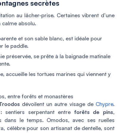
ontagnes secrètes
tation au lâcher-prise. Certaines vibrent d’une
n calme absolu.
arente et son sable blanc, est idéale pour
r le paddle.
ie préservée, se prête à la baignade matinale
ente.
, accueille les tortues marines qui viennent y
s, entre forêts et monastères
Troodos
dévoilent un autre visage de
Chypre
.
 : sentiers serpentant entre
forêts de pins
,
és dans le temps. Omodos, avec ses ruelles
a, célèbre pour son artisanat de dentelle, sont