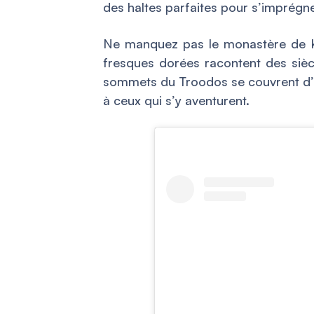
des haltes parfaites pour s’imprégne
Ne manquez pas le monastère de K
fresques dorées racontent des siècl
sommets du Troodos se couvrent d’u
à ceux qui s’y aventurent.