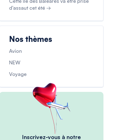
Cette île des Baléares va être prise
d’assaut cet été →
Nos thèmes
Avion
NEW
Voyage
Inscrivez-vous à notre