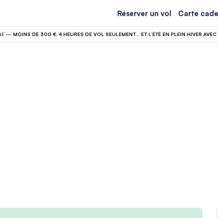
Réserver un vol
Carte cade
GE
—
MOINS DE 300 €, 4 HEURES DE VOL SEULEMENT… ET L’ÉTÉ EN PLEIN HIVER AVEC