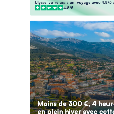
Ulysse, votre assistant voyage avec 4.8/5 s
4.8/5
Moins de 300 €, 4 heure
en plein hiver avec cett