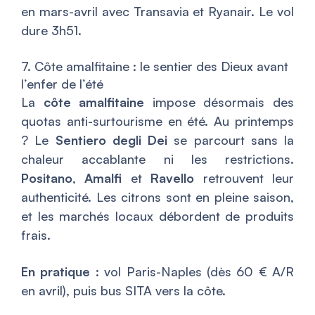
en mars-avril avec Transavia et Ryanair. Le vol
dure 3h51.
7. Côte amalfitaine : le sentier des Dieux avant
l’enfer de l’été
La
côte amalfitaine
impose désormais des
quotas anti-surtourisme en été. Au printemps
? Le
Sentiero degli Dei
se parcourt sans la
chaleur accablante ni les restrictions.
Positano
,
Amalfi
et
Ravello
retrouvent leur
authenticité. Les citrons sont en pleine saison,
et les marchés locaux débordent de produits
frais.
En pratique
: vol Paris-Naples (dès 60 € A/R
en avril), puis bus SITA vers la côte.