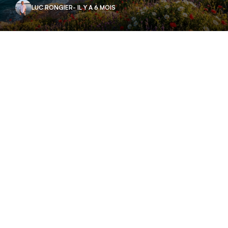
LUC RONGIER
- IL Y A 6 MOIS