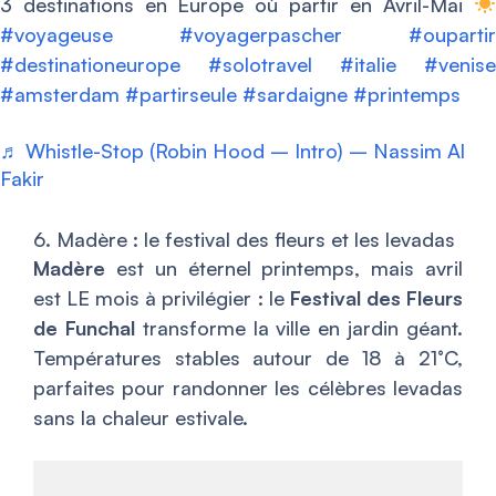
3 destinations en Europe où partir en Avril-Mai
#voyageuse
#voyagerpascher
#oupartir
#destinationeurope
#solotravel
#italie
#venise
#amsterdam
#partirseule
#sardaigne
#printemps
♬ Whistle-Stop (Robin Hood – Intro) – Nassim Al
Fakir
6. Madère : le festival des fleurs et les levadas
Madère
est un éternel printemps, mais avril
est LE mois à privilégier : le
Festival des Fleurs
de Funchal
transforme la ville en jardin géant.
Températures stables autour de 18 à 21°C,
parfaites pour randonner les célèbres levadas
sans la chaleur estivale.