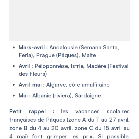
Mars-avril
: Andalousie (Semana Santa,
Feria), Prague (Pâques), Malte
Avril
: Péloponnèse, Istrie, Madère (Festival
des Fleurs)
Avril-mai
: Algarve, côte amalfitaine
Mai
: Albanie (riviera), Sardaigne
Petit rappel
: les vacances scolaires
françaises de Pâques (zone A du 11 au 27 avril,
zone B du 4 au 20 avril, zone C du 18 avril au
4 mai) font grimper les prix. Si possible,