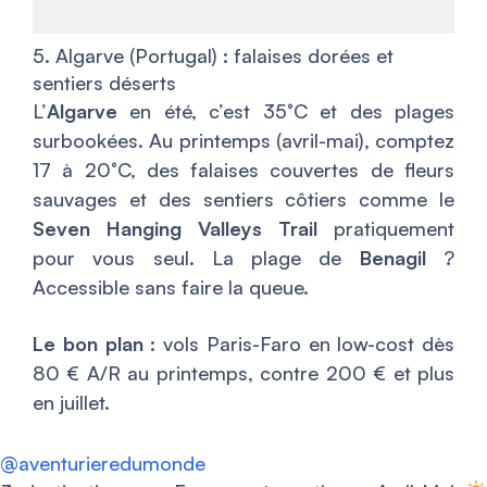
5. Algarve (Portugal) : falaises dorées et
sentiers déserts
L’
Algarve
en été, c’est 35°C et des plages
surbookées. Au printemps (avril-mai), comptez
17 à 20°C, des falaises couvertes de fleurs
sauvages et des sentiers côtiers comme le
Seven Hanging Valleys Trail
pratiquement
pour vous seul. La plage de
Benagil
?
Accessible sans faire la queue.
Le bon plan
: vols Paris-Faro en low-cost dès
80 € A/R au printemps, contre 200 € et plus
en juillet.
@aventurieredumonde