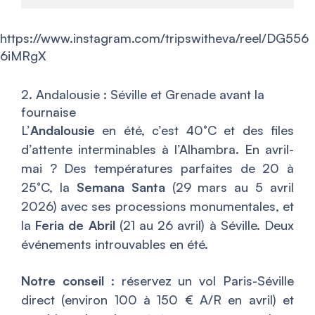
https://www.instagram.com/tripswitheva/reel/DG556
6iMRgX
2. Andalousie : Séville et Grenade avant la
fournaise
L’
Andalousie
en été, c’est 40°C et des files
d’attente interminables à l’Alhambra. En avril-
mai ? Des températures parfaites de 20 à
25°C, la
Semana Santa
(29 mars au 5 avril
2026) avec ses processions monumentales, et
la
Feria de Abril
(21 au 26 avril) à Séville. Deux
événements introuvables en été.
Notre conseil
: réservez un vol Paris-Séville
direct (environ 100 à 150 € A/R en avril) et