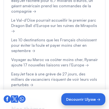
easyJet racheté pour 6,7 milliards d’euros, un
géant américain prend les commandes de la
compagnie →
Le Val-d’Oise pourrait accueillir le premier parc
Dragon Ball d’Europe sur les ruines de Mirapolis
→
Les 10 destinations que les Français choisissent
pour éviter la foule et payer moins cher en
septembre →
Voyager au Maroc va coûter moins cher, Ryanair
ajoute 17 nouvelles liaisons vers l’Europe →
EasyJet face à une grève de 27 jours, des
milliers de vacanciers risquent de voir leurs vols
perturbés →
Découvrir Ulysse →
Nos thèmes