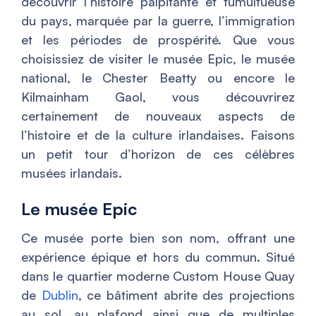
découvrir l’histoire palpitante et tumultueuse
du pays, marquée par la guerre, l’immigration
et les périodes de prospérité. Que vous
choisissiez de visiter le musée Epic, le musée
national, le Chester Beatty ou encore le
Kilmainham Gaol, vous découvrirez
certainement de nouveaux aspects de
l’histoire et de la culture irlandaises. Faisons
un petit tour d’horizon de ces célèbres
musées irlandais.
Le musée Epic
Ce musée porte bien son nom, offrant une
expérience épique et hors du commun. Situé
dans le quartier moderne Custom House Quay
de
Dublin
, ce bâtiment abrite des projections
au sol, au plafond ainsi que de multiples