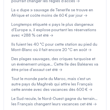
pourrait changer les règles d’accès →
La « dupe » sauvage de Tenerife se trouve en
Afrique et coûte moins de 60 € par jour →
Longtemps étiqueté « pays le plus dangereux
d’Europe », il explose pourtant les réservations
avec +288 % cet été →
Ils fuient les 40 °C pour cette station au pied du
Mont-Blanc où il fait encore 20 °C en août →
Des plages sauvages, des criques turquoise et
un événement unique… Cette île des Baléares va
être prise d’assaut cet été →
Tout le monde parle du Maroc, mais c’est un
autre pays du Maghreb qui attire les Français
cette année avec des vacances dès 600 € →
Le Sud recule, le Nord-Ouest gagne du terrain…
les Français changent leurs vacances cet été →