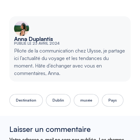
Anna Duplantis
PUBLIÉ LE 23 AVRIL 2024
Pilote de la communication chez Ulysse, je partage
ici l’actualité du voyage et les tendances du
moment. Hâte d’échanger avec vous en
commentaires, Anna.
Destination
Dublin
musée
Pays
Laisser un commentaire
Votre adresse e-mail ne sera pas publiée.
Les champs