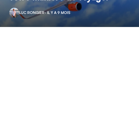
LUC RONGIER
- IL Y A 9 MOIS