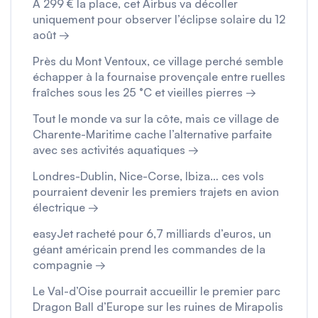
À 299 € la place, cet Airbus va décoller
uniquement pour observer l’éclipse solaire du 12
août →
Près du Mont Ventoux, ce village perché semble
échapper à la fournaise provençale entre ruelles
fraîches sous les 25 °C et vieilles pierres →
Tout le monde va sur la côte, mais ce village de
Charente-Maritime cache l’alternative parfaite
avec ses activités aquatiques →
Londres-Dublin, Nice-Corse, Ibiza… ces vols
pourraient devenir les premiers trajets en avion
électrique →
easyJet racheté pour 6,7 milliards d’euros, un
géant américain prend les commandes de la
compagnie →
Le Val-d’Oise pourrait accueillir le premier parc
Dragon Ball d’Europe sur les ruines de Mirapolis