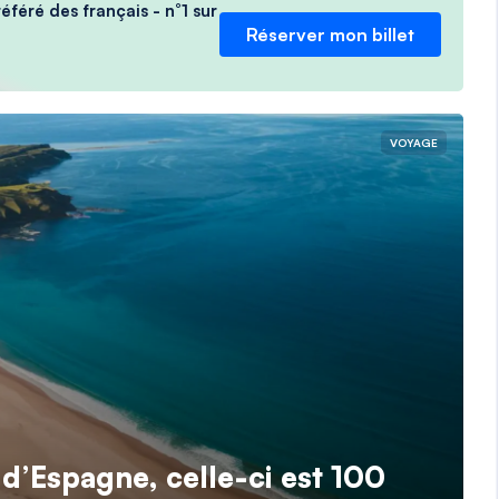
féré des français - n°1 sur
Réserver mon billet
VOYAGE
 d’Espagne, celle-ci est 100