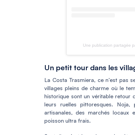
Une publication partagée 
Un petit tour dans les vill
La Costa Trasmiera, ce n’est pas se
villages pleins de charme où le te
historique sont un véritable retour
leurs ruelles pittoresques. Noja
artisanales, des marchés locaux 
poisson ultra frais.