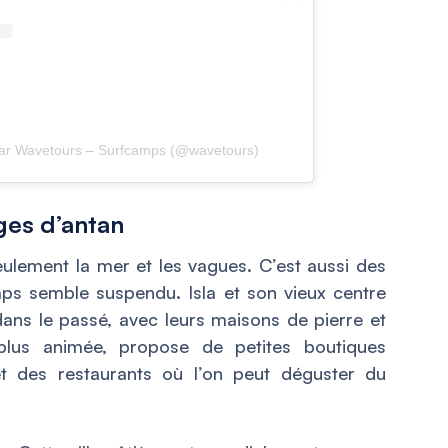
par Wavetours – Surfcamps (@wavetours)
ages d’antan
ulement la mer et les vagues. C’est aussi des
mps semble suspendu. Isla et son vieux centre
 dans le passé, avec leurs maisons de pierre et
, plus animée, propose de petites boutiques
et des restaurants où l’on peut déguster du