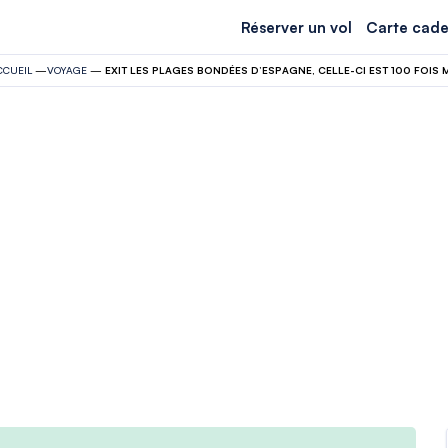
Réserver un vol
Carte cade
CCUEIL
—
VOYAGE
—
EXIT LES PLAGES BONDÉES D’ESPAGNE, CELLE-CI EST 100 FOIS 