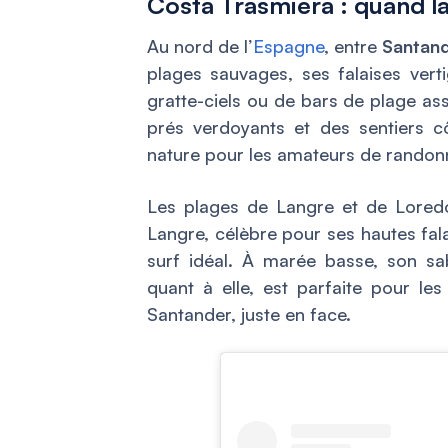
Costa Trasmiera : quand l
Au nord de l’
Espagne
, entre
Santand
plages sauvages, ses falaises verti
gratte-ciels ou de bars de plage as
prés verdoyants et des sentiers cô
nature pour les amateurs de randonné
Les plages de Langre et de Lored
Langre, célèbre pour ses hautes fala
surf idéal. À marée basse, son sa
quant à elle, est parfaite pour le
Santander, juste en face.