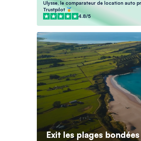
Ulysse, le comparateur de location auto pré
Trustpilot
4.8/5
Exit les plages bondées