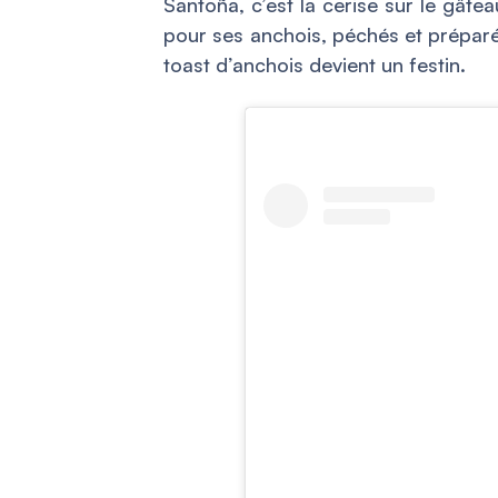
Santoña, c’est la cerise sur le gâte
pour ses anchois, péchés et préparés
toast d’anchois devient un festin.