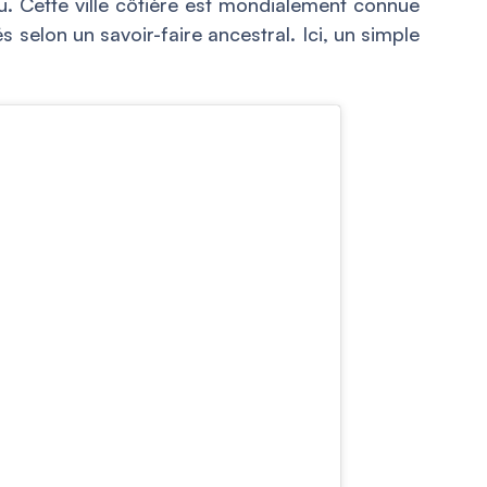
au. Cette ville côtière est mondialement connue
 selon un savoir-faire ancestral. Ici, un simple