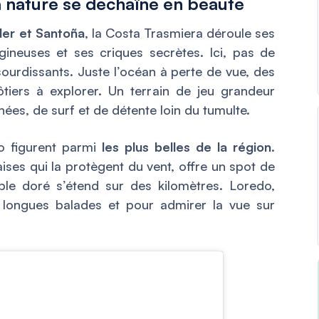
a nature se déchaîne en beauté
er et Santoña
, la Costa Trasmiera déroule ses
gineuses et ses criques secrètes. Ici, pas de
sourdissants. Juste l’océan à perte de vue, des
tiers à explorer. Un terrain de jeu grandeur
es, de surf et de détente loin du tumulte.
o figurent parmi
les plus belles de la région
.
ises qui la protègent du vent, offre un spot de
ble doré s’étend sur des kilomètres. Loredo,
s longues balades et pour admirer la vue sur