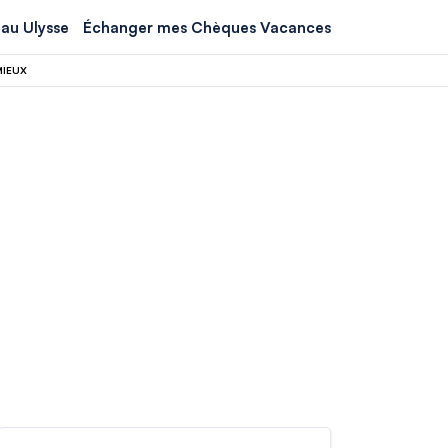
au Ulysse
Échanger mes Chèques Vacances
MIEUX