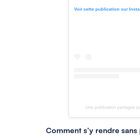
Voir cette publication sur Inst
Une publication partagée p
Comment s’y rendre sans p