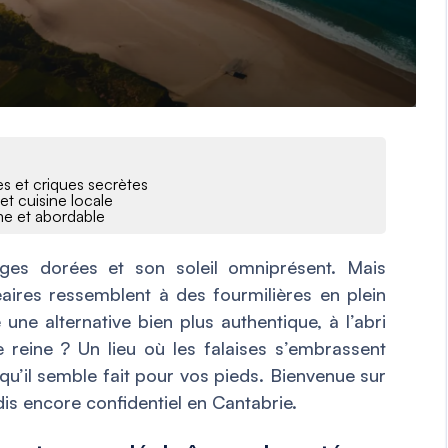
es et criques secrètes
et cuisine locale
lme et abordable
ages dorées et son soleil omniprésent. Mais
éaires ressemblent à des fourmilières en plein
te une alternative bien plus authentique, à l’abri
 reine ? Un lieu où les falaises s’embrassent
n qu’il semble fait pour vos pieds. Bienvenue sur
is encore confidentiel en Cantabrie.