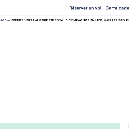
Réserver un vol
Carte cade
YAGE
—
FERRIES VERS L’ALGÉRIE ÉTÉ 2026 : 5 COMPAGNIES EN LICE, MAIS LES PRIX 