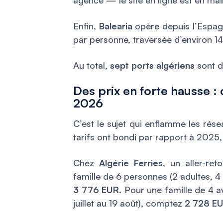
Enfin,
Balearia
opère depuis l’Espagn
par personne, traversée d’environ 1
Au total,
sept ports algériens
sont d
Des prix en forte hausse :
2026
C’est le sujet qui enflamme les rés
tarifs ont bondi par rapport à 2025
Chez
Algérie Ferries
, un aller-ret
famille de 6 personnes (2 adultes, 4 
3 776 EUR
. Pour une famille de 4 a
juillet au 19 août), comptez
2 728 E