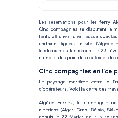
Les réservations pour les
ferry A
Cinq compagnies se disputent le ma
tarifs affichent une hausse spectac
certaines lignes. Le site d’Algérie
lendemain du lancement, le 23 févri
complet des prix, des routes et des s
Cinq compagnies en lice po
Le paysage maritime entre la Fr
d’opérateurs. Voici la carte des tra
Algérie Ferries
, la compagnie nat
algériens (Alger, Oran, Béjaïa, Ski
depuis le 22 février pour la sais