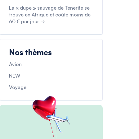
La « dupe » sauvage de Tenerife se
trouve en Afrique et coûte moins de
60 € par jour →
Nos thèmes
Avion
NEW
Voyage