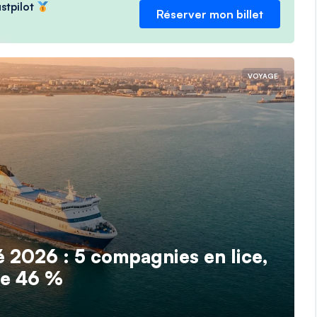
ustpilot
Réserver mon billet
VOYAGE
té 2026 : 5 compagnies en lice,
de 46 %