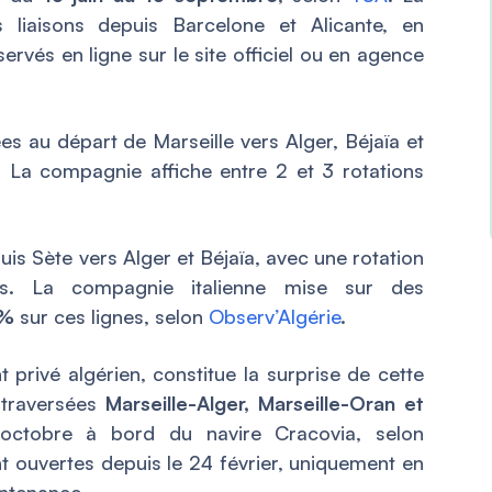
liaisons depuis Barcelone et Alicante, en
ervés en ligne sur le site officiel ou en agence
s au départ de Marseille vers Alger, Béjaïa et
. La compagnie affiche entre 2 et 3 rotations
is Sète vers Alger et Béjaïa, avec une rotation
s. La compagnie italienne mise sur des
 %
sur ces lignes, selon
Observ’Algérie
.
t privé algérien, constitue la surprise de cette
 traversées
Marseille-Alger, Marseille-Oran et
octobre à bord du navire
Cracovia
, selon
nt ouvertes depuis le 24 février, uniquement en
intenance.