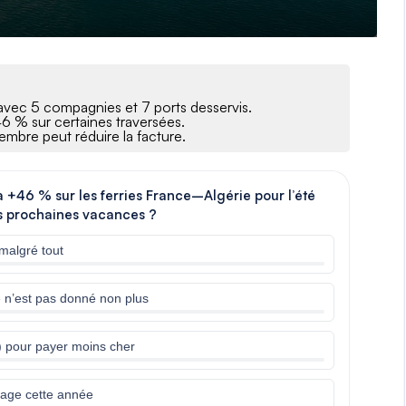
 avec 5 compagnies et 7 ports desservis.
46 % sur certaines traversées.
tembre peut réduire la facture.
’à +46 % sur les ferries France–Algérie pour l’été
os prochaines vacances ?
 malgré tout
e n’est pas donné non plus
) pour payer moins cher
yage cette année