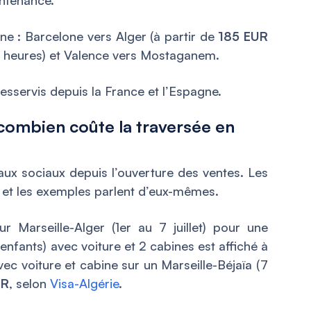
e : Barcelone vers Alger (à partir de
185 EUR
4 heures) et Valence vers Mostaganem.
esservis depuis la France et l’Espagne.
 combien coûte la traversée en
eaux sociaux depuis l’ouverture des ventes. Les
, et les exemples parlent d’eux-mêmes.
our Marseille-Alger (1er au 7 juillet) pour une
enfants) avec voiture et 2 cabines est affiché à
vec voiture et cabine sur un Marseille-Béjaïa (7
UR
, selon
Visa-Algérie
.