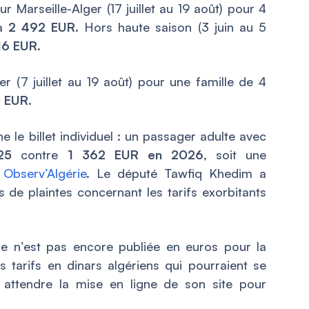
r Marseille-Alger (17 juillet au 19 août) pour 4
 à
2 492 EUR
. Hors haute saison (3 juin au 5
16 EUR
.
ger (7 juillet au 19 août) pour une famille de 4
0 EUR
.
 le billet individuel : un passager adulte avec
25
contre
1 362 EUR en 2026
, soit une
e
Observ’Algérie
. Le député Tawfiq Khedim a
 de plaintes concernant les tarifs exorbitants
faire n’est pas encore publiée en euros pour la
 tarifs en dinars algériens qui pourraient se
a attendre la mise en ligne de son site pour