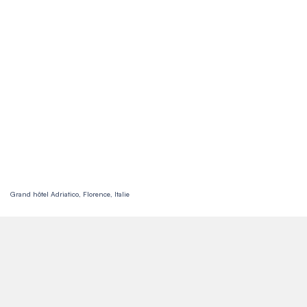
Grand hôtel Adriatico, Florence, Italie