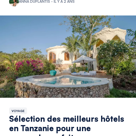
ANNA DUPLANTIS - IL Y A 2 ANS
VOYAGE
Sélection des meilleurs hôtels
en Tanzanie pour une