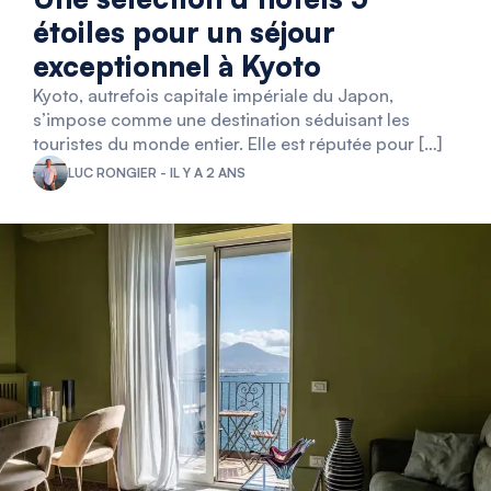
étoiles pour un séjour
exceptionnel à Kyoto
Kyoto, autrefois capitale impériale du Japon,
s’impose comme une destination séduisant les
touristes du monde entier. Elle est réputée pour […]
LUC RONGIER - IL Y A 2 ANS