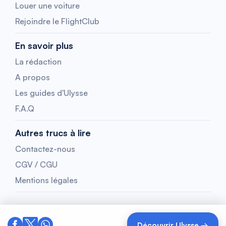
Louer une voiture
Rejoindre le FlightClub
En savoir plus
La rédaction
A propos
Les guides d'Ulysse
F.A.Q
Autres trucs à lire
Contactez-nous
CGV / CGU
Mentions légales
Découvrir Ulysse →