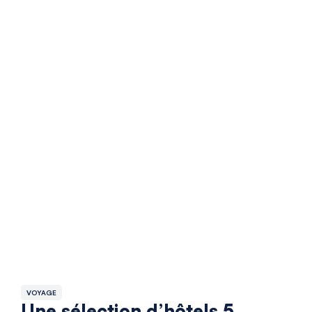
VOYAGE
Une sélection d’hôtels 5