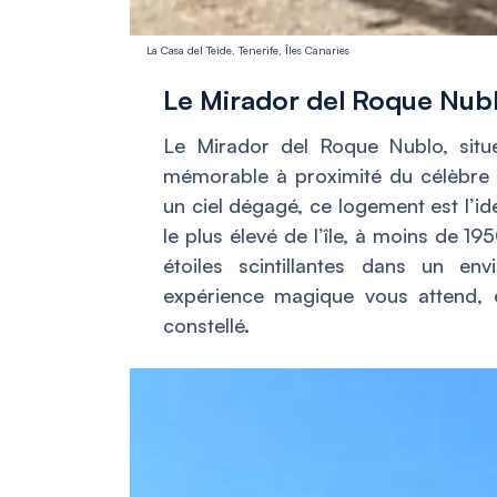
La Casa del Teide, Tenerife, Îles Canaries
Le Mirador del Roque Nubl
Le Mirador del Roque Nublo, situ
mémorable à proximité du célèbre 
un ciel dégagé, ce logement est l’i
le plus élevé de l’île, à moins de 19
étoiles scintillantes dans un en
expérience magique vous attend, 
constellé.