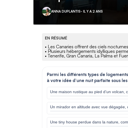
ANNA DUPLANTIS
- IL Y A 2 ANS
EN RÉSUMÉ
• Les Canaries offrent des ciels nocturne
• Plusieurs hébergements idylliques permet
• Tenerife, Gran Canaria, La Palma et Fue
Parmi les différents types de logements
à votre idée d’une nuit parfaite sous les
Une maison rustique au pied d’un volcan, 
Un mirador en altitude avec vue dégagée
Une tiny house perdue dans la nature, co