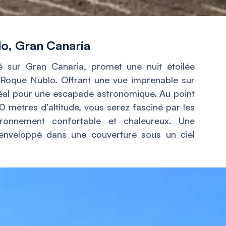
o, Gran Canaria
é sur Gran Canaria, promet une nuit étoilée
Roque Nublo. Offrant une vue imprenable sur
déal pour une escapade astronomique. Au point
50 mètres d’altitude, vous serez fasciné par les
vironnement confortable et chaleureux. Une
enveloppé dans une couverture sous un ciel