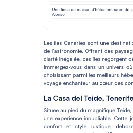
Une finca ou maison d’hôtes entourée de j
Alonso
Les îles Canaries sont une destinat
de l’astronomie. Offrant des paysag
clarté inégalée, ces îles regorgent d
Immergez-vous dans un univers où 
choisissant parmi les meilleurs héb
voyage enchanteur au cœur des cons
La Casa del Teide, Tenerif
Située au pied du magnifique Teide, 
une expérience inoubliable. Cette j
confort et style rustique, déb