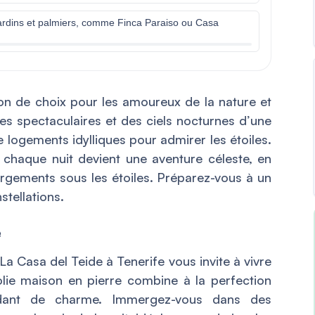
ardins et palmiers, comme Finca Paraiso ou Casa
ion de choix pour les amoureux de la nature et
es spectaculaires et des ciels nocturnes d’une
e logements idylliques pour admirer les étoiles.
chaque nuit devient une aventure céleste, en
ergements sous les étoiles. Préparez-vous à un
tellations.
e
La Casa del Teide à Tenerife vous invite à vivre
olie maison en pierre combine à la perfection
ordant de charme. Immergez-vous dans des