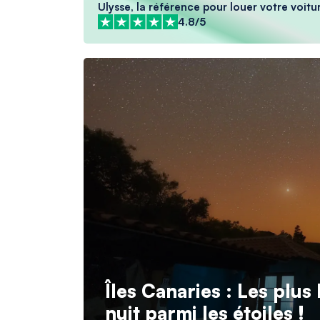
Ulysse, la référence pour louer votre voitur
4.8/5
Îles Canaries : Les plu
nuit parmi les étoiles !