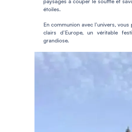
paysages à couper le souffle et savo
étoiles.
En communion avec l’univers, vous p
clairs d’Europe, un véritable fes
grandiose.