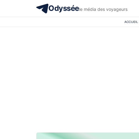
Odyssée
le média des voyageurs
ACCUEIL