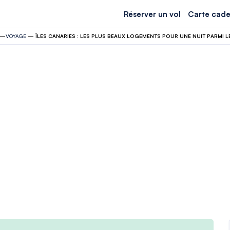
Réserver un vol
Carte cade
—
VOYAGE
—
ÎLES CANARIES : LES PLUS BEAUX LOGEMENTS POUR UNE NUIT PARMI LE