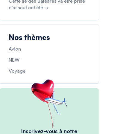
Cette île des Baléares va être prise
d’assaut cet été →
Nos thèmes
Avion
NEW
Voyage
Inscrivez-vous à notre