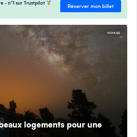
e - n°1 sur Trustpilot
Réserver mon billet
VOYAGE
s beaux logements pour une