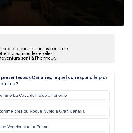
s exceptionnels pour l’astronomie.
tent d’admirer les étoiles.
rteventura sont à l’honneur.
 présentés aux Canaries, lequel correspond le plus
 étoiles ?
comme La Casa del Teide à Tenerife
, comme près du Roque Nublo à Gran Canaria
mme Vogelnest à La Palma